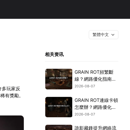
繁體中文
相关资讯
GRAIN ROT頻繁斷
線？網路優化指南一
次搞定！
2026-08-07
許多玩家反
與稀有獎勵。
GRAIN ROT連線卡頓
怎麼辦？網路優化這
樣解決！
2026-08-07
詭影藏鋒提升網絡流