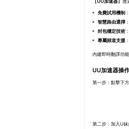
【
UU加速器
】透
免費試用機制
智慧路由選擇
封包穩定技術
專屬頻道支援
內建即時翻譯功
UU加速器操
第一步：點擊下
第二步：加入U妹