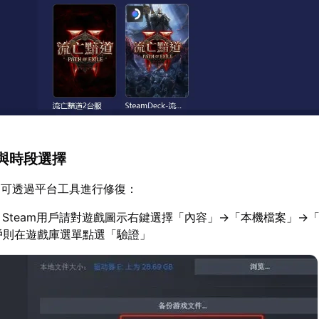
與時段選擇
，可透過平台工具進行修復：
：Steam用戶請對遊戲圖示右鍵選擇「內容」→「本機檔案」→
用戶則在遊戲庫選單點選「驗證」