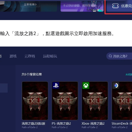
輸入「流放之路2」，點選遊戲圖示立即啟用加速服務。