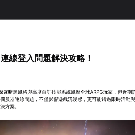
2連線登入問題解決攻略！
深邃暗黑風格與高度自訂技能系統風靡全球ARPG玩家，但近期
遇伺服器連線問題，不僅影響遊戲沉浸感，更可能錯過限時活動
解決方案。