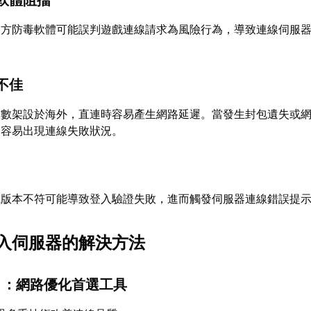
軟體阻擋
三方防毒軟體可能誤判遊戲連線請求為風險行為，導致連線伺服
不佳
多數架設於海外，直連時容易產生網路延遲。當發生封包遺失或
更容易出現連線失敗狀況。
或版本不符可能導致登入驗證失敗，進而觸發伺服器連線錯誤提
入伺服器的解決方法
】：網路優化首選工具