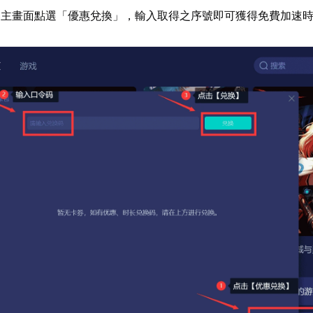
器主畫面點選「優惠兌換」，輸入取得之序號即可獲得免費加速