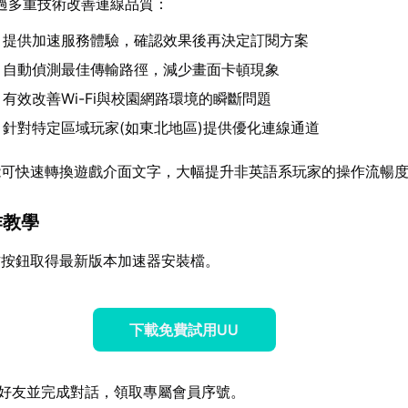
過多重技術改善連線品質：
：提供加速服務體驗，確認效果後再決定訂閱方案
：自動偵測最佳傳輸路徑，減少畫面卡頓現象
：有效改善Wi-Fi與校園網路環境的瞬斷問題
：針對特定區域玩家(如東北地區)提供優化連線通道
能可快速轉換遊戲介面文字，大幅提升非英語系玩家的操作流暢
作教學
方按鈕取得最新版本加速器安裝檔。
下載免費試用UU
好友並完成對話，領取專屬會員序號。