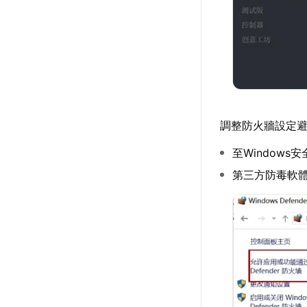
調整防火牆設定
至Window
第三方防毒軟