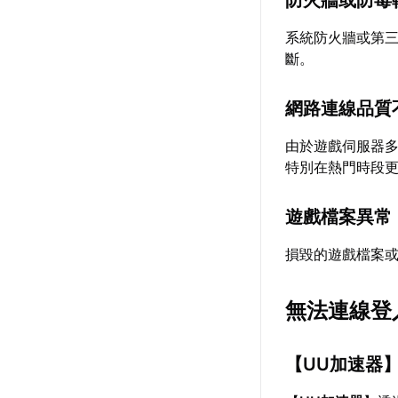
防火牆或防毒
系統防火牆或第
斷。
網路連線品質
由於遊戲伺服器
特別在熱門時段
遊戲檔案異常
損毀的遊戲檔案
無法連線登
【
UU加速器