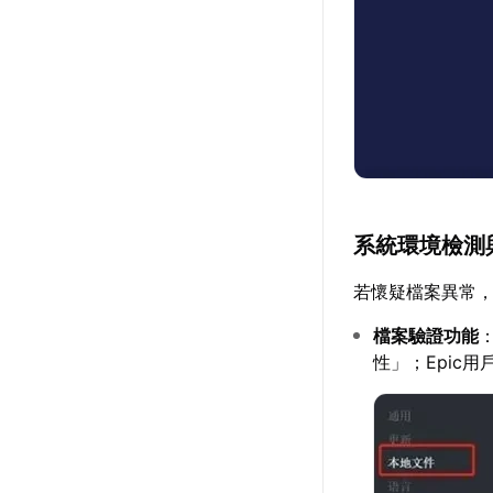
系統環境檢測
若懷疑檔案異常
檔案驗證功能
性」；Epic