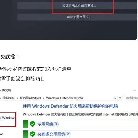
避免誤擋：
s安全性設定將遊戲程式加入允許清單
體需手動設定排除項目