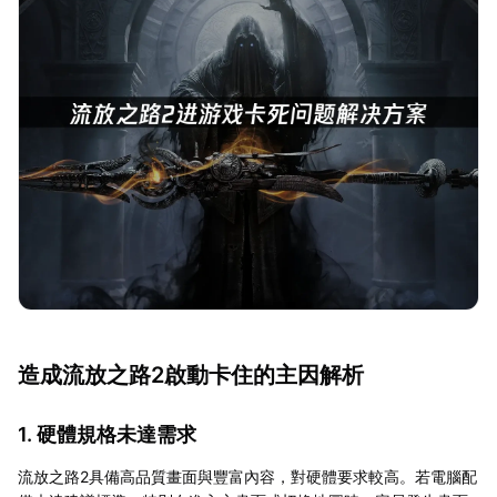
造成流放之路2啟動卡住的主因解析
1. 硬體規格未達需求
流放之路2具備高品質畫面與豐富內容，對硬體要求較高。若電腦配