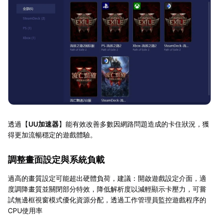
透過【
UU加速器
】能有效改善多數因網路問題造成的卡住狀況，獲
得更加流暢穩定的遊戲體驗。
調整畫面設定與系統負載
過高的畫質設定可能超出硬體負荷，建議：開啟遊戲設定介面，適
度調降畫質並關閉部分特效，降低解析度以減輕顯示卡壓力，可嘗
試無邊框視窗模式優化資源分配，透過工作管理員監控遊戲程序的
CPU使用率