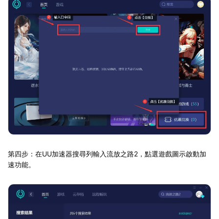
第四步：在UU加速器搜尋列輸入流放之路2，點選遊戲圖示啟動加
速功能。