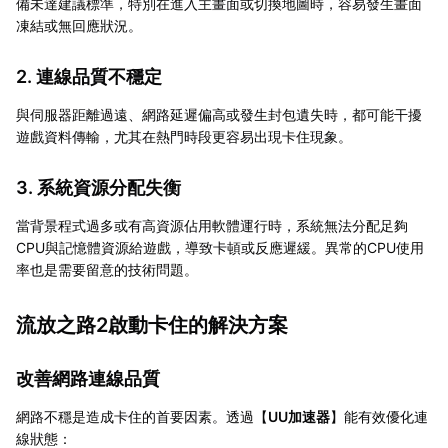
備未達建議標準，特別在進入主畫面或切換地圖時，容易發生畫面
凍結或無回應狀況。
2. 連線品質不穩定
與伺服器距離過遠、網路延遲偏高或發生封包遺失時，都可能干擾
遊戲資料傳輸，尤其在熱門時段更容易出現卡住現象。
3. 系統資源分配失衡
當背景程式過多或有高資源佔用軟體運行時，系統無法分配足夠
CPU與記憶體資源給遊戲，導致卡頓或反應遲緩。異常的CPU使用
率也是需要留意的技術問題。
流放之路2啟動卡住的解決方案
改善網路連線品質
網路不穩是造成卡住的首要因素。透過【
UU加速器
】能有效優化連
線狀態：