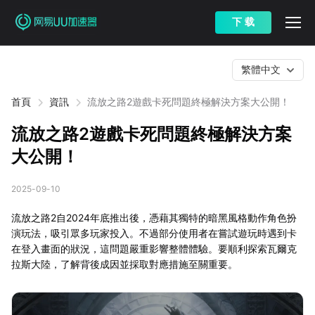
下 载
繁體中文
首頁
資訊
流放之路2遊戲卡死問題終極解決方案大公開！
流放之路2遊戲卡死問題終極解決方案
大公開！
2025-09-10
流放之路2自2024年底推出後，憑藉其獨特的暗黑風格動作角色扮
演玩法，吸引眾多玩家投入。不過部分使用者在嘗試遊玩時遇到卡
在登入畫面的狀況，這問題嚴重影響整體體驗。要順利探索瓦爾克
拉斯大陸，了解背後成因並採取對應措施至關重要。