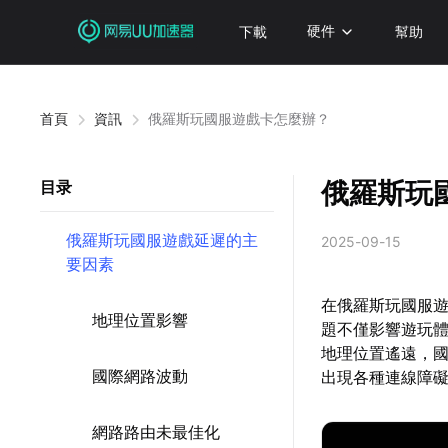
下載
硬件
幫助
首頁
資訊
俄羅斯玩國服遊戲卡怎麼辦？
俄羅斯玩
目录
俄羅斯玩國服遊戲延遲的主
2025-09-15
要因素
在俄羅斯玩國服遊
地理位置影響
題不僅影響遊玩
地理位置遙遠，
國際網路波動
出現各種連線障
網路路由未最佳化