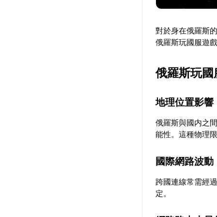
對於身在俄羅斯
俄羅斯玩國服遊
俄羅斯玩國
地理位置影響
俄羅斯與國内之
能性。這種物理限
國際網路波動
跨國連線常需經
定。