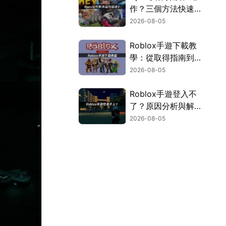
作？三個方法快速解
決！
2026-08-05
Roblox手遊下載教
學：從取得指南到登
入疑難排解！
2026-08-05
Roblox手遊登入不
了？原因分析與解決
方案！
2026-08-05