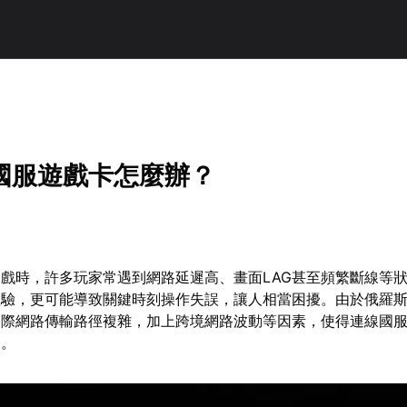
國服遊戲卡怎麼辦？
戲時，許多玩家常遇到網路延遲高、畫面LAG甚至頻繁斷線等
體驗，更可能導致關鍵時刻操作失誤，讓人相當困擾。由於俄羅
國際網路傳輸路徑複雜，加上跨境網路波動等因素，使得連線國
礙。