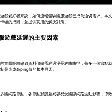
的遊戲愛好者來說，如何流暢體驗國服遊戲已成為迫切需求。本
戲卡頓的成因，並提供實用的解決對策。
服遊戲延遲的主要因素
間的實體距離導致資料傳輸需經過漫長網路路徑，每多一個節點
制是造成高ping值的根本原因。
過多國網路節點，各節點狀態差異容易受國際網路波動影響，導