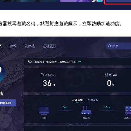
速器搜尋遊戲名稱，點選對應遊戲圖示，立即啟動加速功能。