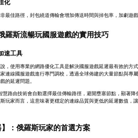
佳化
能非最佳路徑，封包繞道傳輸會增加傳送時間與掉包率，加劇遊
俄羅斯流暢玩國服遊戲的實用技巧
加速工具
來說，使用專業的網路優化工具是解決國服遊戲延遲最有效的方
玩家連線國服遊戲進行專門調校，透過全球佈建的大量節點與專
遊戲的延遲問題。
智慧路由技術會自動選擇最佳傳輸路徑，避開壅塞節點，顯著降
羅斯玩家而言，這意味著更穩定的連線品質與更低的延遲數值，
器
】：俄羅斯玩家的首選方案