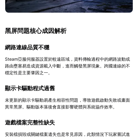
黑屏問題核心成因解析
網路連線品質不穩
Steam亞服伺服器設置於較遠區域，資料傳輸過程中的網路波動或
路由壅塞易造成資源載入中斷，進而觸發黑屏現象。跨國連線的不
穩定性是主要肇因之一。
顯示卡驅動程式過舊
未更新的顯示卡驅動易產生相容性問題，導致遊戲啟動失敗或畫面
異常黑屏。驅動版本落後會直接影響硬體與系統協作效率。
遊戲檔案完整性缺失
安裝檔損毀或關鍵檔案遺失也是常見原因，此類情況下玩家嘗試進