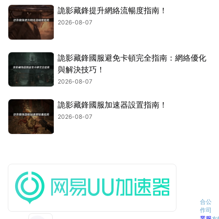
詭影藏鋒提升網絡流暢度指南！
2026-08-07
詭影藏鋒國服避免卡頓完全指南：網絡優化
與解決技巧！
2026-08-07
詭影藏鋒國服加速器設置指南！
2026-08-07
合
公
作
司
業
服
友