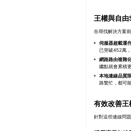
王權與自由
在尋找解決方案
伺服器超載運
已突破452萬
網路路由複雜
繼點就會累積
本地連線品質
路繁忙，都可
有效改善王
針對這些連線問