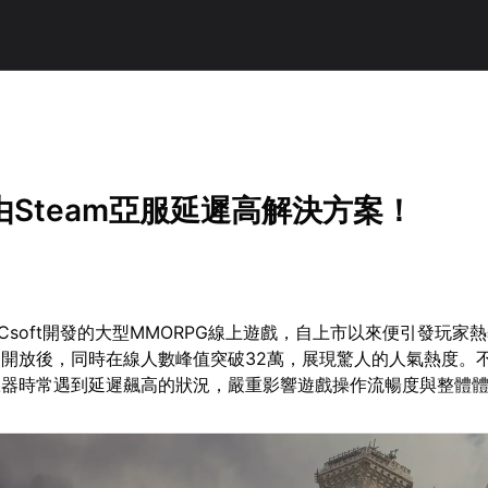
Steam亞服延遲高解決方案！
Csoft開發的大型MMORPG線上遊戲，自上市以來便引發玩家
平台開放後，同時在線人數峰值突破32萬，展現驚人的人氣熱度。
服器時常遇到延遲飆高的狀況，嚴重影響遊戲操作流暢度與整體