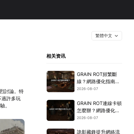
繁體中文
相关资讯
GRAIN ROT頻繁斷
線？網路優化指南一
次搞定！
2026-08-07
熱烈討論。特
不過許多玩
GRAIN ROT連線卡頓
體驗。
怎麼辦？網路優化這
樣解決！
2026-08-07
詭影藏鋒提升網絡流