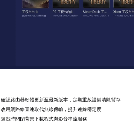
：確認路由器韌體更新至最新版本，定期重啟設備清除暫存
：改用網路線直連取代無線傳輸，提升連線穩定度
：遊戲時關閉背景下載程式與影音串流服務