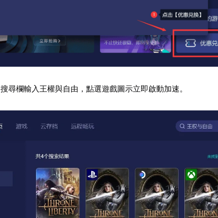
器搜尋欄輸入王權與自由，點選遊戲圖示立即啟動加速。