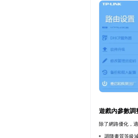
遊戲內參數調
除了網路優化，
調降畫質等級