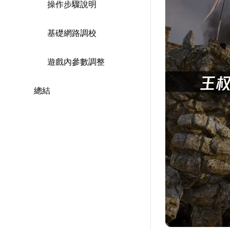
操作步驟說明
基礎網路調校
遊戲內參數調整
總結