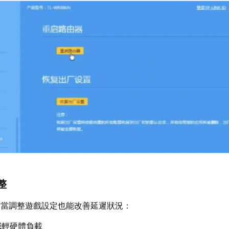
整
適當調整遊戲設定也能改善延遲狀況：
減輕硬體負載