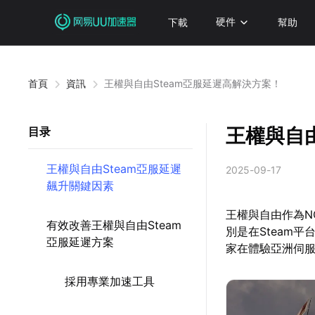
下載
硬件
幫助
首頁
資訊
王權與自由Steam亞服延遲高解決方案！
王權與自由
目录
王權與自由Steam亞服延遲
2025-09-17
飆升關鍵因素
王權與自由作為N
有效改善王權與自由Steam
別是在Steam
亞服延遲方案
家在體驗亞洲伺
採用專業加速工具