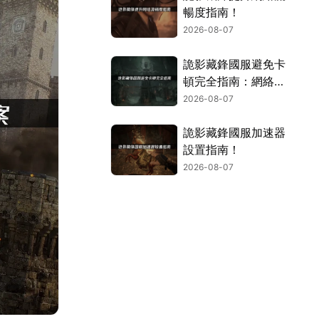
暢度指南！
2026-08-07
詭影藏鋒國服避免卡
頓完全指南：網絡優
化與解決技巧！
2026-08-07
詭影藏鋒國服加速器
設置指南！
2026-08-07