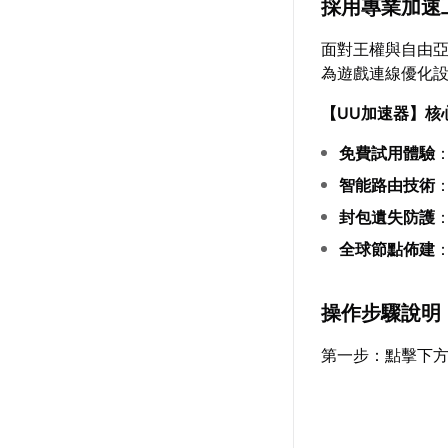
採用專業加速
面對王權與自由
為遊戲連線優化
【
UU加速器
】核
免費試用體驗
智能路由技術
封包遺失防護
全球節點佈建
操作步驟說明
第一步：點擊下方