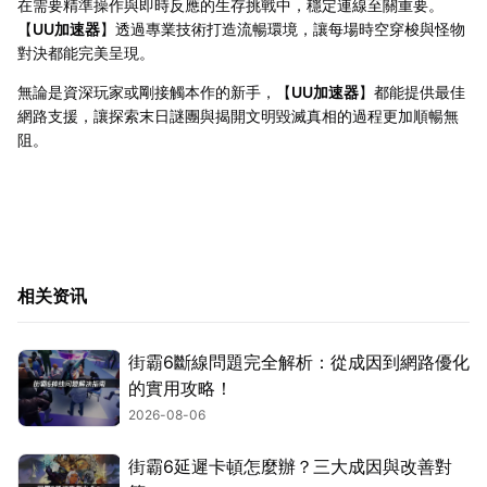
在需要精準操作與即時反應的生存挑戰中，穩定連線至關重要。
【
UU加速器
】透過專業技術打造流暢環境，讓每場時空穿梭與怪物
對決都能完美呈現。
無論是資深玩家或剛接觸本作的新手，【
UU加速器
】都能提供最佳
網路支援，讓探索末日謎團與揭開文明毀滅真相的過程更加順暢無
阻。
相关资讯
街霸6斷線問題完全解析：從成因到網路優化
的實用攻略！
2026-08-06
街霸6延遲卡頓怎麼辦？三大成因與改善對