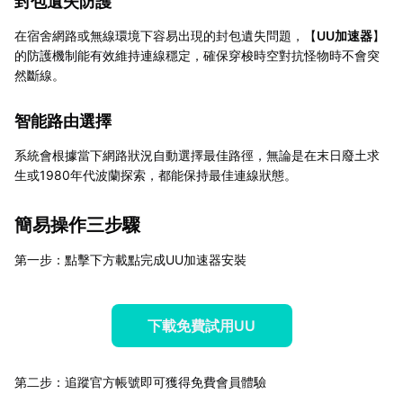
封包遺失防護
在宿舍網路或無線環境下容易出現的封包遺失問題，【
UU加速器
】
的防護機制能有效維持連線穩定，確保穿梭時空對抗怪物時不會突
然斷線。
智能路由選擇
系統會根據當下網路狀況自動選擇最佳路徑，無論是在末日廢土求
生或1980年代波蘭探索，都能保持最佳連線狀態。
簡易操作三步驟
第一步：點擊下方載點完成UU加速器安裝
下載免費試用UU
第二步：追蹤官方帳號即可獲得免費會員體驗