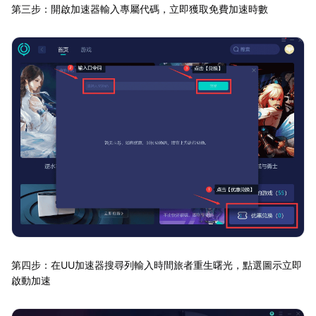
第三步：開啟加速器輸入專屬代碼，立即獲取免費加速時數
第四步：在UU加速器搜尋列輸入時間旅者重生曙光，點選圖示立即
啟動加速