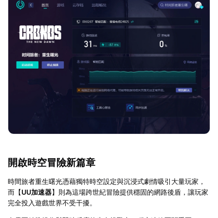
開啟時空冒險新篇章
時間旅者重生曙光憑藉獨特時空設定與沉浸式劇情吸引大量玩家，
而【
UU加速器
】則為這場跨世紀冒險提供穩固的網路後盾，讓玩家
完全投入遊戲世界不受干擾。