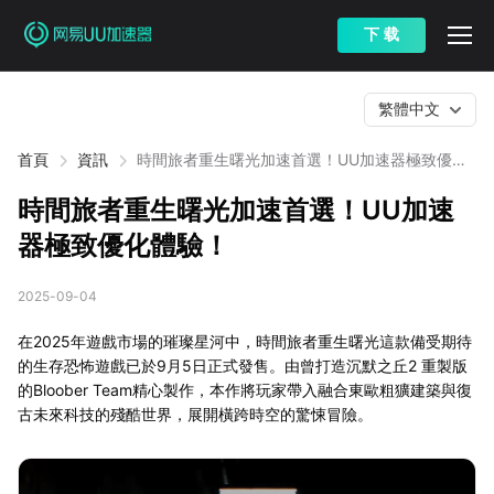
下 载
繁體中文
首頁
資訊
時間旅者重生曙光加速首選！UU加速器極致優化
體驗！
時間旅者重生曙光加速首選！UU加速
器極致優化體驗！
2025-09-04
在2025年遊戲市場的璀璨星河中，時間旅者重生曙光這款備受期待
的生存恐怖遊戲已於9月5日正式發售。由曾打造沉默之丘2 重製版
的Bloober Team精心製作，本作將玩家帶入融合東歐粗獷建築與復
古未來科技的殘酷世界，展開橫跨時空的驚悚冒險。