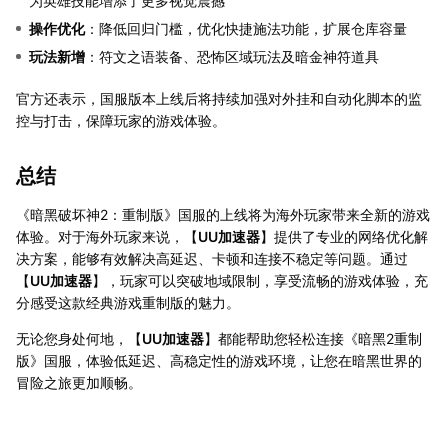
为英雄技能增添了更多视觉震撼
操作优化
：降低回归门槛，优化快捷施法功能，扩展仓库容量
玩法新增
：符文之语装备、恐怖区域玩法及暗金神符道具
官方还表示，国服版本上线后将持续加强对外挂和自动化脚本的监
控与打击，保障玩家的游戏体验。
总结
《暗黑破坏神2：重制版》国服的上线将为海外玩家带来全新的游戏
体验。对于海外玩家来说，【
UU加速器
】提供了专业的网络优化解
决方案，能够有效解决高延迟、卡顿和连接不稳定等问题。通过
【
UU加速器
】，玩家可以突破地域限制，享受流畅的游戏体验，充
分感受这款经典游戏重制版的魅力。
无论您身处何地，【
UU加速器
】都能帮助您轻松连接《暗黑2重制
版》国服，体验低延迟、高稳定性的游戏环境，让您在暗黑世界的
冒险之旅更加顺畅。