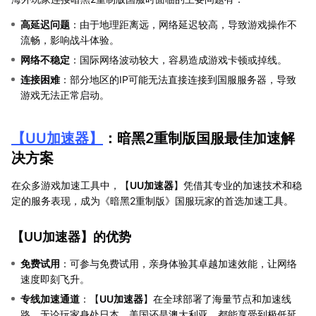
高延迟问题
：由于地理距离远，网络延迟较高，导致游戏操作不
流畅，影响战斗体验。
网络不稳定
：国际网络波动较大，容易造成游戏卡顿或掉线。
连接困难
：部分地区的IP可能无法直接连接到国服服务器，导致
游戏无法正常启动。
【
UU加速器
】
：暗黑2重制版国服最佳加速解
决方案
在众多游戏加速工具中，【
UU加速器
】凭借其专业的加速技术和稳
定的服务表现，成为《暗黑2重制版》国服玩家的首选加速工具。
【
UU加速器
】的优势
免费试用
：可参与免费试用，亲身体验其卓越加速效能，让网络
速度即刻飞升。
专线加速通道
：【
UU加速器
】在全球部署了海量节点和加速线
路，无论玩家身处日本、美国还是澳大利亚，都能享受到极低延