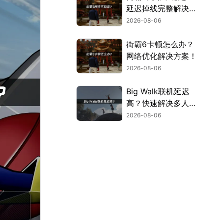
延迟掉线完整解决指
南！
2026-08-06
街霸6卡顿怎么办？
网络优化解决方案！
2026-08-06
Big Walk联机延迟
高？快速解决多人联
机卡顿问题！
2026-08-06