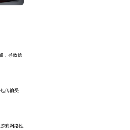
点，导致信
据包传输受
响游戏网络性