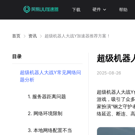
下载
硬件
帮助
首页
资讯
超级机器人大战Y加速器推荐方案！
超级机器
目录
超级机器人大战Y常见网络问
2025-08-26
题分析
超级机器人大战Y
1. 服务器距离问题
游戏，吸引了众多
家扮演"钢之守护
2. 网络环境限制
络延迟、断连、高
3. 本地网络配置不当