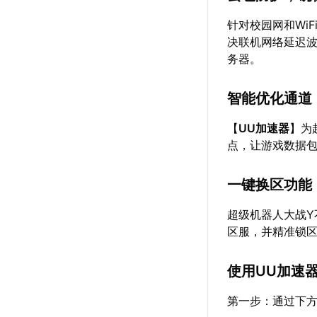
针对校园网和Wi
决联机网络延迟
务器。
智能优化通道
【
UU加速器
】为
点，让游戏数据
一键换区功能
超级机器人大战Y
区服，并精准锁区
使用UU加速
第一步：通过下方