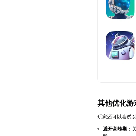
其他优化游
玩家还可以尝试
避开高峰期
：