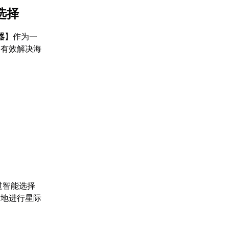
选择
器
】作为一
够有效解决海
过智能选择
畅地进行星际