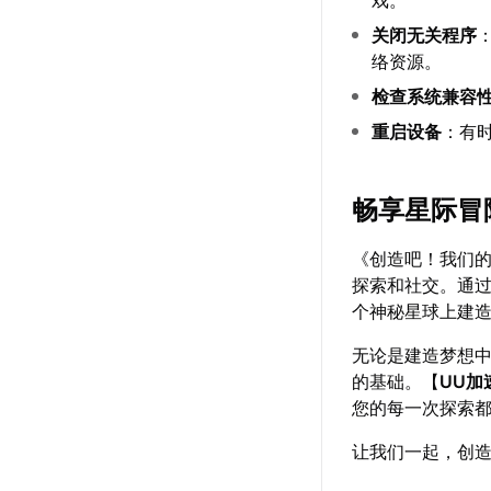
戏。
关闭无关程序
络资源。
检查系统兼容
重启设备
：有
畅享星际冒
《创造吧！我们
探索和社交。通
个神秘星球上建
无论是建造梦想
的基础。【
UU加
您的每一次探索
让我们一起，创