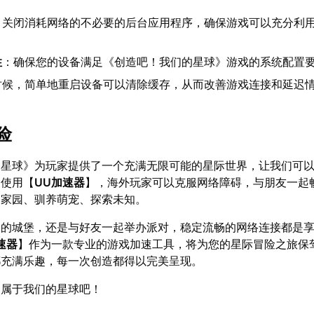
：关闭消耗网络的不必要的后台应用程序，确保游戏可以充分利
性
：确保您的设备满足《创造吧！我们的星球》游戏的系统配置
时候，简单地重启设备可以清除缓存，从而改善游戏连接和延迟
险
的星球》为玩家提供了一个充满无限可能的星际世界，让我们可
过使用【
UU加速器
】，海外玩家可以克服网络障碍，与朋友一起
造家园、驯养萌宠、探索未知。
中的城堡，还是与好友一起举办派对，稳定流畅的网络连接都是
速器
】作为一款专业的游戏加速工具，将为您的星际冒险之旅保
都充满乐趣，每一次创造都得以完美呈现。
造属于我们的星球吧！