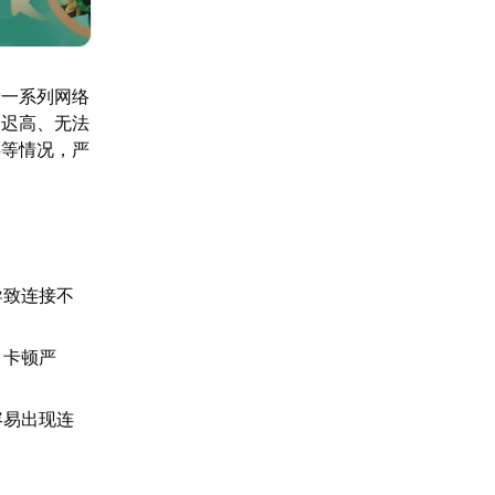
着一系列网络
延迟高、无法
屏等情况，严
导致连接不
、卡顿严
容易出现连