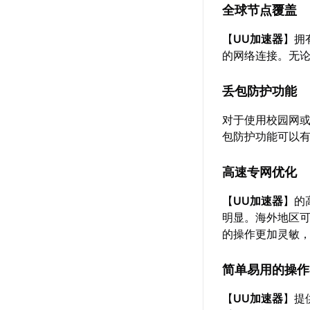
全球节点覆盖
【
UU加速器
】拥
的网络连接。无
丢包防护功能
对于使用校园网或
包防护功能可以
高速专网优化
【
UU加速器
】的
明显。海外地区可
的操作更加灵敏
简单易用的操作
【
UU加速器
】提