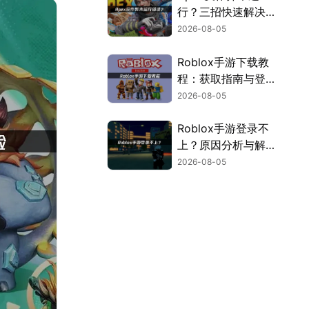
行？三招快速解决方
案！
2026-08-05
Roblox手游下载教
程：获取指南与登录
解决方案！
2026-08-05
Roblox手游登录不
上？原因分析与解决
方案！
2026-08-05