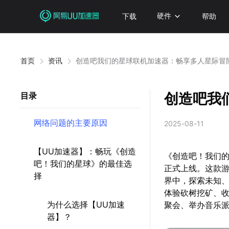
下载
硬件
帮助
首页
资讯
创造吧我们的星球联机加速器：畅享多人星际冒
创造吧我
目录
网络问题的主要原因
2025-08-11
【UU加速器】：畅玩《创造
《创造吧！我们的
吧！我们的星球》的最佳选
正式上线。这款游
择
界中，探索未知
体验砍树挖矿、
为什么选择【UU加速
聚会、举办音乐
器】？