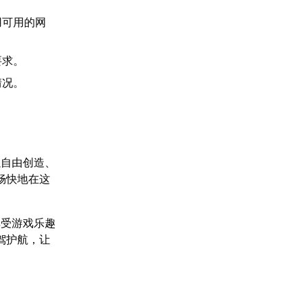
用可用的网
要求。
情况。
以自由创造、
畅快地在这
享受游戏乐趣
驾护航，让