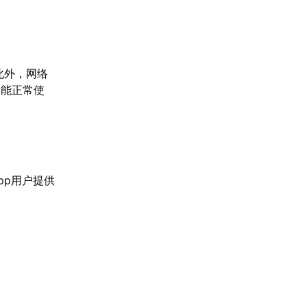
此外，网络
功能正常使
pp用户提供