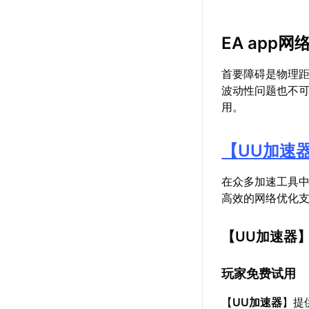
EA app
首要障碍是物理距
波动性问题也不可
用。
【
UU加速
在众多加速工具
高效的网络优化
【
UU加速器
玩家免费试用
【
UU加速器
】提