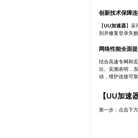
创新技术保障连
【
UU加速器
】采
别并修复登录失
网络性能全面提
结合高速专网和
出。实测表明，东
动，维护连接可
【
UU加速
第一步：点击下方