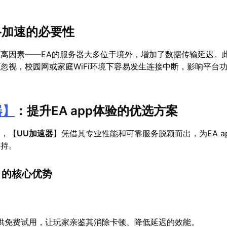
网络加速的必要性
离因素——EA的服务器大多位于境外，增加了数据传输延迟。
忽视，校园网或家庭WiFi环境下容易发生连接中断，影响平台
器
】
：提升EA app体验的优选方案
中，【
UU加速器
】凭借其专业性能和可靠服务脱颖而出，为EA a
支持。
】的核心优势
供免费试用，让玩家亲鉴其消除卡顿、降低延迟的效能。