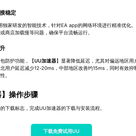
接稳定
用独家研发的智能技术，针对EA app的网络环境进行精准优化
败或商店加载慢等问题，确保平台流畅运行。
升
丢包防护功能，【
UU加速器
】显著降低延迟，尤其对偏远地区用
北用户延迟减少12-20ms，中部地区改善约15ms，同时有效
靠性。
器
】操作步骤
的下载标志，完成UU加速器的下载与安装流程。
下载免费试用UU