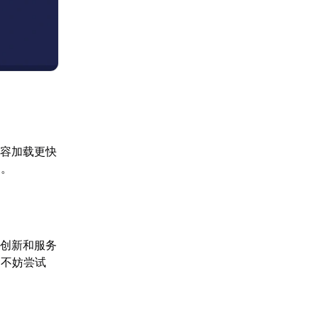
内容加载更快
象。
术创新和服务
，不妨尝试