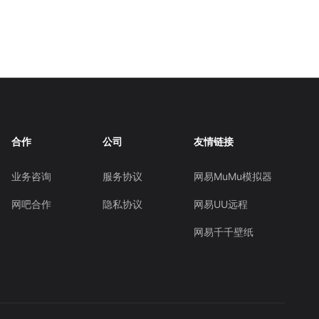
合作
公司
友情链接
业务咨询
服务协议
网易MuMu模拟器
网吧合作
隐私协议
网易UU远程
网易千千壁纸