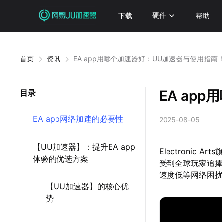
下载
硬件
帮助
首页
资讯
EA app用哪个加速器好：UU加速器与使用指南
EA ap
目录
EA app网络加速的必要性
2025-08-05
【UU加速器】：提升EA app
Electronic
体验的优选方案
受到全球玩家追
速度低等网络困
【UU加速器】的核心优
势