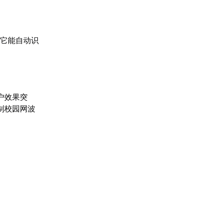
。它能自动识
户效果突
抑制校园网波