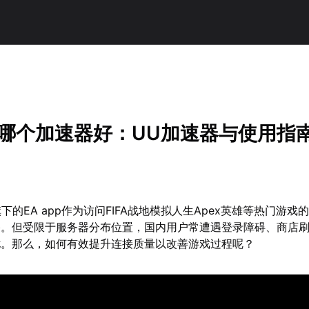
！
p用哪个加速器好：UU加速器与使用指
 Arts旗下的EA app作为访问FIFA战地模拟人生Apex英雄等热门游
捧。但受限于服务器分布位置，国内用户常遭遇登录障碍、商店
扰。那么，如何有效提升连接质量以改善游戏过程呢？