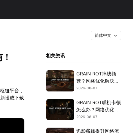
简体中文
南！
相关资讯
GRAIN ROT掉线频
繁？网络优化解决指
南！
2026-08-07
戏的枢纽平台，
刷新慢或下载
GRAIN ROT联机卡顿
怎么办？网络优化解
决方案！
2026-08-07
诡影藏锋提升网络流