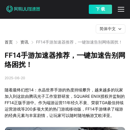
下 载
简体中文
首页
资讯
FF14手游加速器推荐，一键加速告别网络困扰！
FF14手游加速器推荐，一键加速告别网
络困扰！
2025-06-20
随着最终幻想14：水晶世界手游的热度持续攀升，越来越多的玩家
加入到这款由腾讯光子工作室群研发，SQUARE ENIX授权并监制的
FF14正版手游中。作为端游运营11年经久不衰、荣获TGA最佳持续
运营游戏等200多项大奖的热门游戏移动版，FF14手游继承了端游
的经典元素与丰富剧情，让玩家可以随时随地畅游艾欧泽亚。