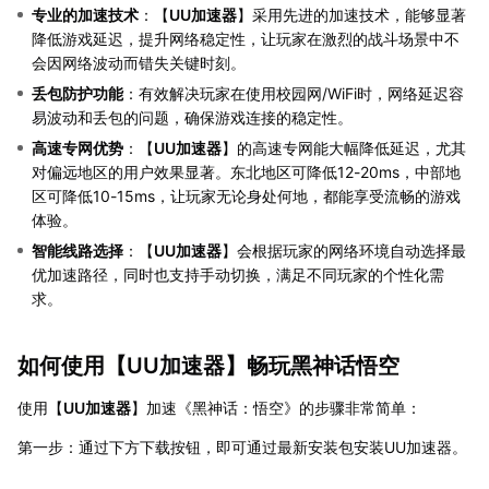
专业的加速技术
：【
UU加速器
】采用先进的加速技术，能够显著
降低游戏延迟，提升网络稳定性，让玩家在激烈的战斗场景中不
会因网络波动而错失关键时刻。
丢包防护功能
：有效解决玩家在使用校园网/WiFi时，网络延迟容
易波动和丢包的问题，确保游戏连接的稳定性。
高速专网优势
：【
UU加速器
】的高速专网能大幅降低延迟，尤其
对偏远地区的用户效果显著。东北地区可降低12-20ms，中部地
区可降低10-15ms，让玩家无论身处何地，都能享受流畅的游戏
体验。
智能线路选择
：【
UU加速器
】会根据玩家的网络环境自动选择最
优加速路径，同时也支持手动切换，满足不同玩家的个性化需
求。
如何使用【
UU加速器
】畅玩黑神话悟空
使用【
UU加速器
】加速《黑神话：悟空》的步骤非常简单：
第一步：通过下方下载按钮，即可通过最新安装包安装UU加速器。