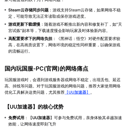
Steam云存储同步问题
：游戏支持Steam云存储，如果网络不稳
定，可能导致无法正常读取或保存游戏进度。
游戏更新下载缓慢
：随着游戏不断推出新内容和修复补丁，如"天
宫试炼"副本等，下载速度慢会影响玩家及时体验新内容。
高配置要求下的网络负担
：《黑神话：悟空》对硬件配置要求较
高，在高画质设置下，网络环境的稳定性同样重要，以确保游戏
的流畅运行。
国内玩国服-PC(官网)的网络痛点
玩国服游戏时，会遇到游戏服务器或网络不稳定，出现丢包、延迟
高、掉线等问题。对于玩国服游戏的网络问题，推荐大家使用网络
优化工具解决这类问题，尤其推荐
【
UU加速器
】
。
【
UU加速器
】的核心优势
免费试用
：【
UU加速器
】可参与免费试用，亲身体验其卓越加速
效能，让网络速度即刻飞升