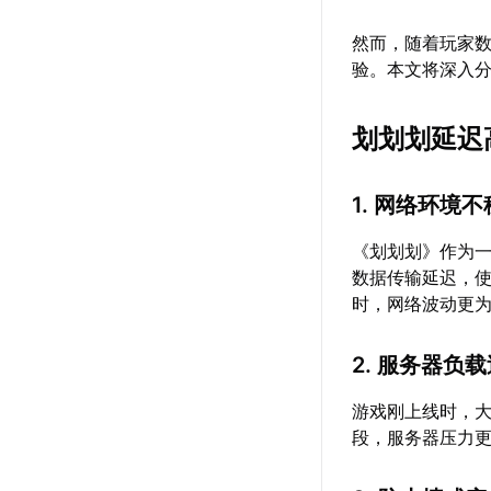
然而，随着玩家
验。本文将深入
划划划延迟
1. 网络环境
《划划划》作为
数据传输延迟，使
时，网络波动更
2. 服务器负
游戏刚上线时，
段，服务器压力