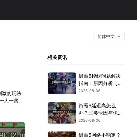
简体中文
相关资讯
街霸6掉线问题解决
指南：原因分析与网
络优化技巧！
2026-08-06
刺激的玩法
一人一桨，
街霸6延迟高怎么
办？三类诱因与优化
解决方案！
2026-08-06
街霸6网络不稳定？