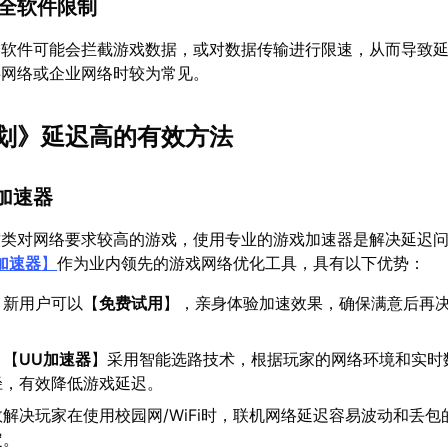
安全软件限制
全软件可能会拦截游戏数据，或对数据传输进行限速，从而导致
共网络或企业网络时较为常见。
划》延迟高的有效方法
加速器
这类对网络要求较高的游戏，使用专业的游戏加速器是解决延迟
加速器
】
作为业内领先的游戏网络优化工具，具有以下优势：
：新用户可以【
免费试用
】，亲身体验加速效果，确保满意后再
：【
UU加速器
】采用智能选路技术，根据玩家的网络环境和实时
径，有效降低游戏延迟。
解决玩家在使用校园网/WiFi时，联机网络延迟容易波动和丢包
定。