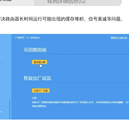
解决路由器长时间运行可能出现的缓存堆积、信号衰减等问题。