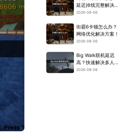
延迟掉线完整解决指
南！
2026-08-06
街霸6卡顿怎么办？
网络优化解决方案！
2026-08-06
Big Walk联机延迟
高？快速解决多人联
机卡顿问题！
2026-08-06