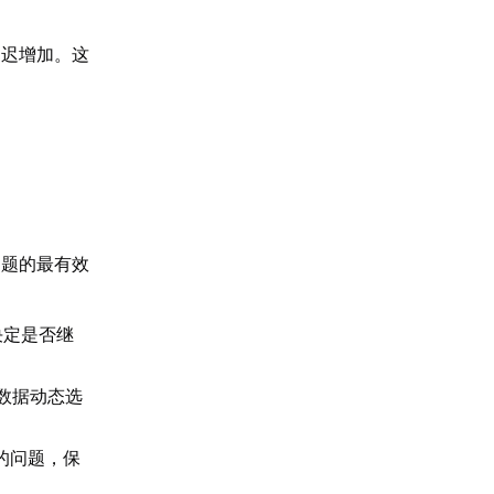
延迟增加。这
问题的最有效
决定是否继
数据动态选
的问题，保