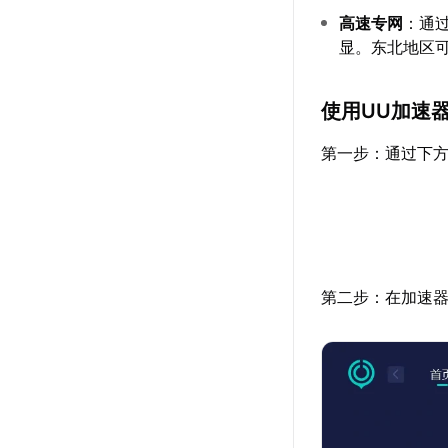
高速专网
：通
显。东北地区可降
使用UU加速
第一步：通过下方
第二步：在加速