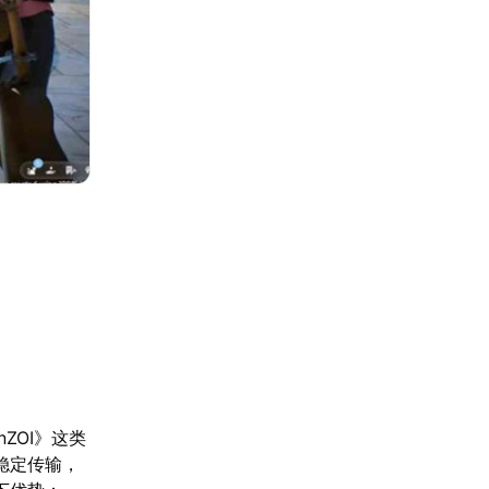
ZOI》这类
稳定传输，