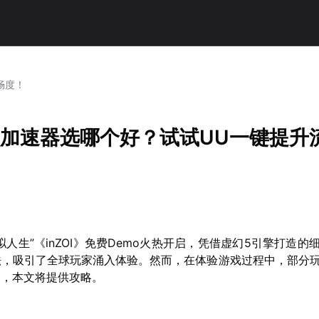
畅度！
I》加速器选哪个好？试试UU一键提升
拟人生”《inZOI》免费Demo火热开启，凭借虚幻5引擎打造的
法，吸引了全球玩家涌入体验。然而，在体验游戏过程中，部分
题，本文将提供攻略。