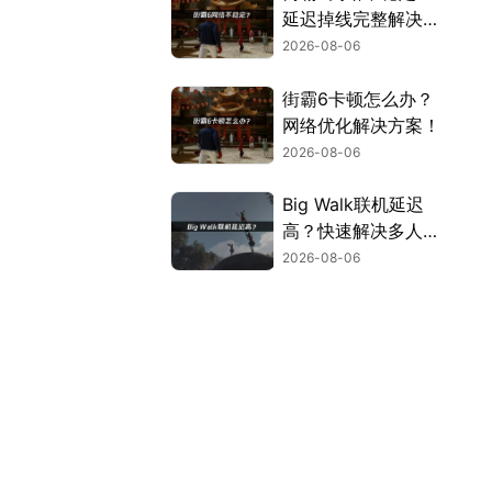
延迟掉线完整解决指
南！
2026-08-06
街霸6卡顿怎么办？
网络优化解决方案！
2026-08-06
Big Walk联机延迟
高？快速解决多人联
机卡顿问题！
2026-08-06