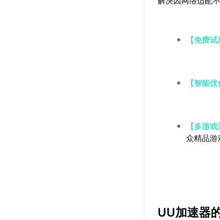
解决因网络适配
【免费试
【智能优
【多游戏
众精品游
UU加速器