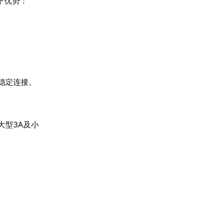
下优势：
稳定连接。
大型3A及小