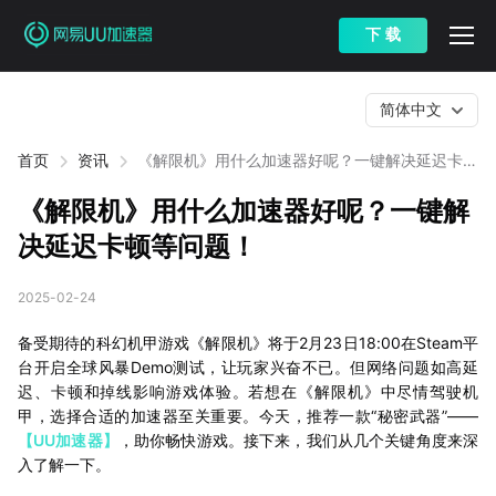
下 载
简体中文
首页
资讯
《解限机》用什么加速器好呢？一键解决延迟卡顿
等问题！
《解限机》用什么加速器好呢？一键解
决延迟卡顿等问题！
2025-02-24
备受期待的科幻机甲游戏《解限机》将于2月23日18:00在Steam平
台开启全球风暴Demo测试，让玩家兴奋不已。但网络问题如高延
迟、卡顿和掉线影响游戏体验。若想在《解限机》中尽情驾驶机
甲，选择合适的加速器至关重要。今天，推荐一款“秘密武器”——
【UU加速器】
，助你畅快游戏。接下来，我们从几个关键角度来深
入了解一下。