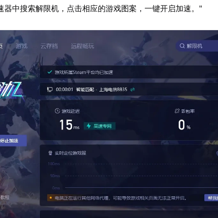
速器中搜索解限机，点击相应的游戏图案，一键开启加速。"