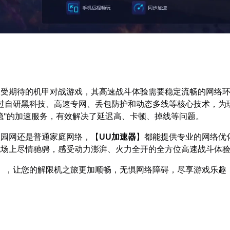
备受期待的机甲对战游戏，其高速战斗体验需要稳定流畅的网络
过自研黑科技、高速专网、丢包防护和动态多线等核心技术，为
稳"的加速服务，有效解决了延迟高、卡顿、掉线等问题。
校园网还是普通家庭网络，【
UU加速器
】都能提供专业的网络优
战场上尽情驰骋，感受动力澎湃、火力全开的全方位高速战斗体
】，让您的解限机之旅更加顺畅，无惧网络障碍，尽享游戏乐趣