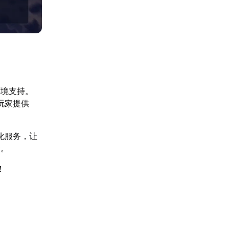
环境支持。
玩家提供
化服务，让
验。
！