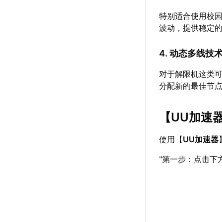
特别适合使用校
波动，提供稳定
4. 动态多线技
对于解限机这类
分配新的最佳节
【
UU加速
使用【
UU加速器
"第一步：点击下