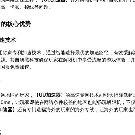
迟高、卡顿、掉线等问题。
】的核心优势
加速技术
用独家专利加速技术，通过智能选择最优的加速路径，有效缓解
问题。其自研黑科技确保玩家在解限机中享受流畅的游戏体验，
机国服免费加速。
术
偏远地区的玩家，【
UU加速器
】的高速专网技术能够大幅降低延
-20ms，让玩家即使在网络条件较差的地区也能畅玩解限机，不
加速器
】还有专门造福海外的玩家的海外专线，让海外的玩家也
。
统