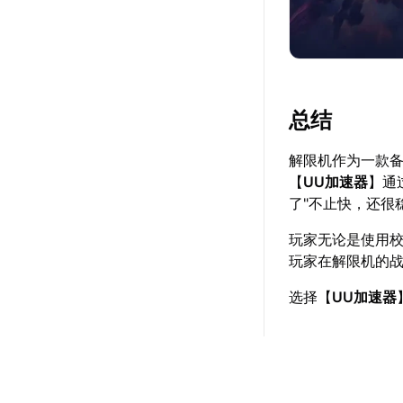
总结
解限机作为一款
【
UU加速器
】通
了"不止快，还很
玩家无论是使用
玩家在解限机的
选择【
UU加速器