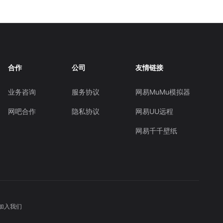
合作
公司
友情链接
业务咨询
服务协议
网易MuMu模拟器
网吧合作
隐私协议
网易UU远程
网易千千壁纸
加入我们