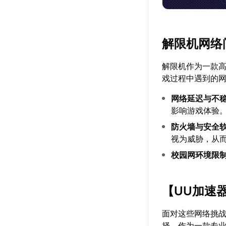
解限机网络
解限机作为一款
戏过程中遇到的
网络延迟与不
影响游戏体验
防火墙与安全
视为威胁，从
校园网环境限
【
UU加速
面对这些网络挑
择。作为一款专