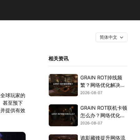
简体中文
相关资讯
GRAIN ROT掉线频
繁？网络优化解决指
南！
2026-08-07
着全球玩家的
、甚至预下
GRAIN ROT联机卡顿
，并提供有效
怎么办？网络优化解
决方案！
2026-08-07
诡影藏锋提升网络流