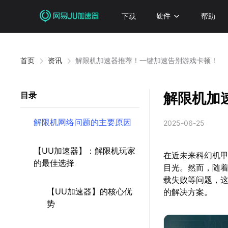
下载
硬件
帮助
首页
资讯
解限机加速器推荐！一键加速告别游戏卡顿！
解限机加
目录
解限机网络问题的主要原因
2025-06-25
【UU加速器】：解限机玩家
在近未来科幻机
的最佳选择
目光。然而，随着
载失败等问题，
【UU加速器】的核心优
的解决方案。
势