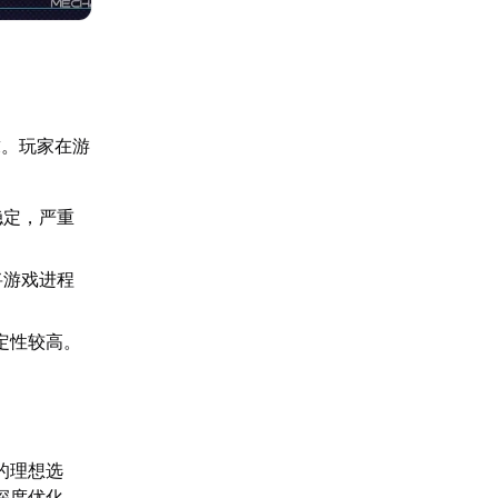
求。玩家在游
稳定，严重
将游戏进程
定性较高。
的理想选
深度优化，