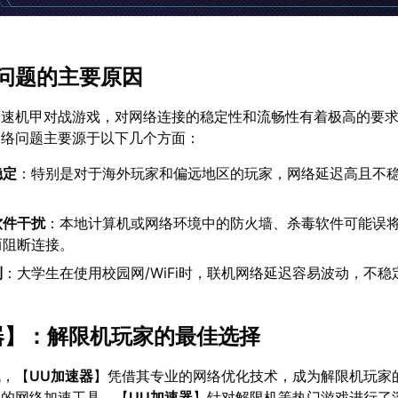
问题的主要原因
高速机甲对战游戏，对网络连接的稳定性和流畅性有着极高的要
网络问题主要源于以下几个方面：
稳定
：特别是对于海外玩家和偏远地区的玩家，网络延迟高且不
。
软件干扰
：本地计算机或网络环境中的防火墙、杀毒软件可能误
而阻断连接。
制
：大学生在使用校园网/WiFi时，联机网络延迟容易波动，不稳
器
】：解限机玩家的最佳选择
战，【
UU加速器
】凭借其专业的网络优化技术，成为解限机玩家
业的网络加速工具，【
UU加速器
】针对解限机等热门游戏进行了