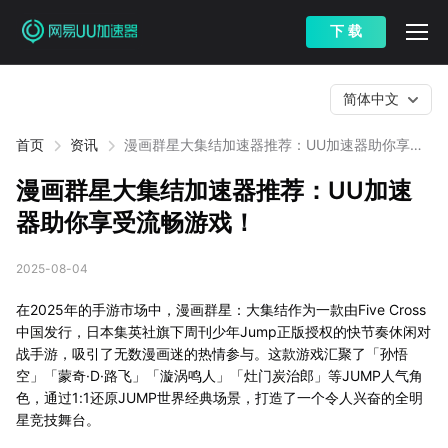
下 载
简体中文
首页
资讯
漫画群星大集结加速器推荐：UU加速器助你享受
流畅游戏！
漫画群星大集结加速器推荐：UU加速
器助你享受流畅游戏！
2025-08-04
在2025年的手游市场中，漫画群星：大集结作为一款由Five Cross
中国发行，日本集英社旗下周刊少年Jump正版授权的快节奏休闲对
战手游，吸引了无数漫画迷的热情参与。这款游戏汇聚了「孙悟
空」「蒙奇·D·路飞」「漩涡鸣人」「灶门炭治郎」等JUMP人气角
色，通过1:1还原JUMP世界经典场景，打造了一个令人兴奋的全明
星竞技舞台。