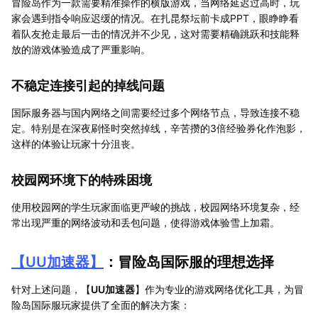
冒险岛作为一款需要精准操作的横版游戏，当网络延迟过高时，玩
家会遇到指令响应迟缓的情况。在扎昆祭坛前卡成PPT，眼睁睁看
着队友抢走最后一击的情况并不少见，这对需要精确跳跃和技能释
放的游戏体验造成了严重影响。
不稳定连接引起的掉线问题
国际服务器与国内网络之间需要经过多个网络节点，导致连接不稳
定。特别是在深夜刷怪时突然掉线，辛苦攒的3倍经验券化作泡影，
这样的体验让玩家十分沮丧。
校园网环境下的特殊困境
使用校园网的学生玩家面临更严峻的挑战，校园网络环境复杂，经
常出现严重的网络波动和丢包问题，使得游戏体验雪上加霜。
【
UU加速器
】
：冒险岛国际服的理想选择
针对上述问题，【
UU加速器
】作为专业的游戏网络优化工具，为冒
险岛国际服玩家提供了全面的解决方案：