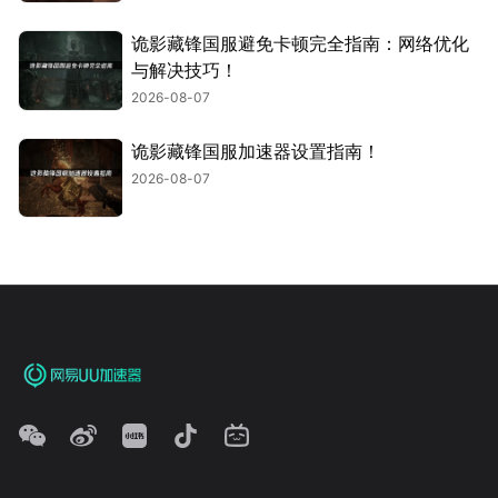
诡影藏锋国服避免卡顿完全指南：网络优化
与解决技巧！
2026-08-07
诡影藏锋国服加速器设置指南！
2026-08-07