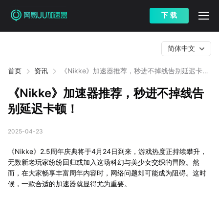
下 载
简体中文
首页
资讯
《Nikke》加速器推荐，秒进不掉线告别延迟卡
顿！
《Nikke》加速器推荐，秒进不掉线告
别延迟卡顿！
2025-04-23
《Nikke》2.5周年庆典将于4月24日到来，游戏热度正持续攀升，
无数新老玩家纷纷回归或加入这场科幻与美少女交织的冒险。然
而，在大家畅享丰富周年内容时，网络问题却可能成为阻碍。这时
候，一款合适的加速器就显得尤为重要。