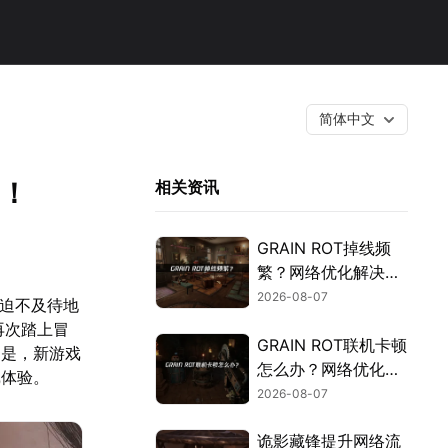
简体中文
题！
相关资讯
GRAIN ROT掉线频
繁？网络优化解决指
南！
2026-08-07
已迫不及待地
再次踏上冒
GRAIN ROT联机卡顿
的是，新游戏
怎么办？网络优化解
戏体验。
决方案！
2026-08-07
诡影藏锋提升网络流