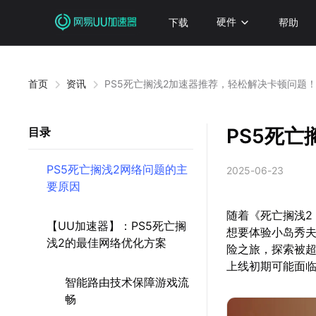
下载
硬件
帮助
首页
资讯
PS5死亡搁浅2加速器推荐，轻松解决卡顿问题
PS5死
目录
PS5死亡搁浅2网络问题的主
2025-06-23
要原因
随着《死亡搁浅2
【UU加速器】：PS5死亡搁
想要体验小岛秀夫
浅2的最佳网络优化方案
险之旅，探索被
上线初期可能面
智能路由技术保障游戏流
畅