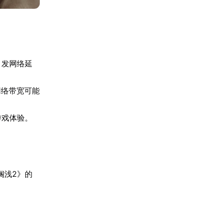
引发网络延
网络带宽可能
游戏体验。
搁浅2》的