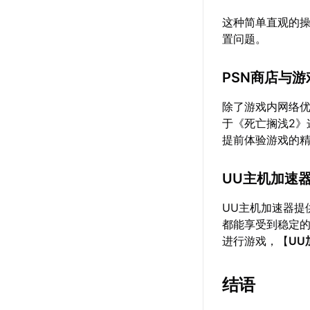
这种简单直观的
置问题。
PSN商店与
除了游戏内网络
于《死亡搁浅2
提前体验游戏的
UU主机加速
UU主机加速器提
都能享受到稳定的
进行游戏，【
UU
结语