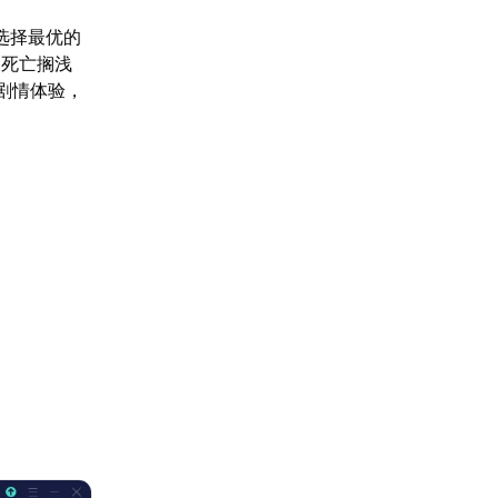
选择最优的
《死亡搁浅
剧情体验，