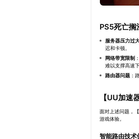
PS5死亡
服务器压力过
迟和卡顿。
网络带宽限制
难以支撑高速
路由器问题
：
【
UU加速
面对上述问题，
游戏体验。
智能路由技术