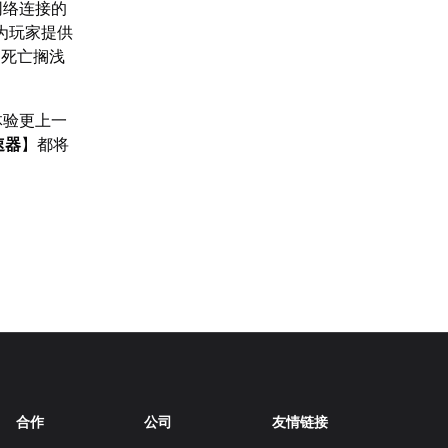
网络连接的
为玩家提供
《死亡搁浅
体验更上一
速器
】都将
合作
公司
友情链接