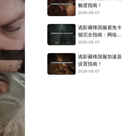
畅度指南！
2026-08-07
诡影藏锋国服避免卡
顿完全指南：网络优
化与解决技巧！
2026-08-07
诡影藏锋国服加速器
设置指南！
2026-08-07