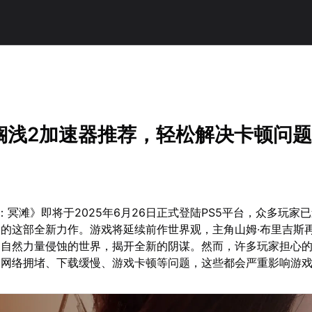
！
亡搁浅2加速器推荐，轻松解决卡顿问
：冥滩》即将于2025年6月26日正式登陆PS5平台，众多玩家
的这部全新力作。游戏将延续前作世界观，主角山姆·布里吉斯
超自然力量侵蚀的世界，揭开全新的阴谋。然而，许多玩家担心
临网络拥堵、下载缓慢、游戏卡顿等问题，这些都会严重影响游