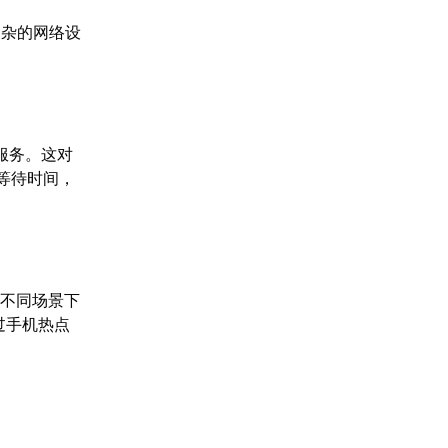
复杂的网络设
服务。这对
等待时间，
在不同场景下
过手机热点