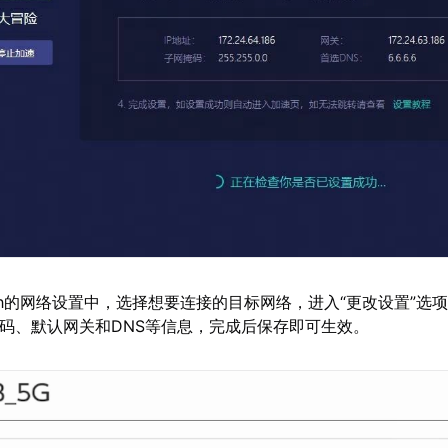
tch的网络设置中，选择想要连接的目标网络，进入“更改设置”选
掩码、默认网关和DNS等信息，完成后保存即可生效。