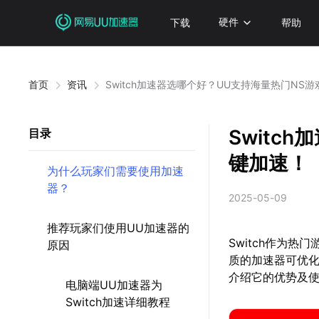
下载
硬件
帮助
首页
资讯
Switch加速器选哪个好？UU支持海量热门NS
Switc
目录
键加速！
为什么玩家们需要使用加速
器？
2025-05-09
推荐玩家们使用UU加速器的
Switch作为
原因
质的加速器可优
介绍它的优势及
电脑端UU加速器为
Switch加速详细教程