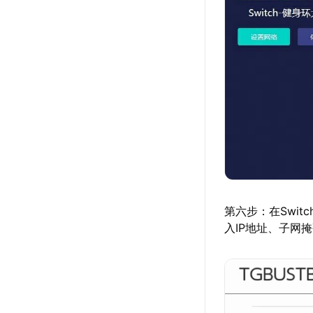
第六步：在Swi
入IP地址、子网