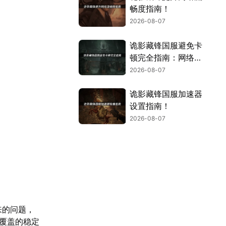
畅度指南！
2026-08-07
诡影藏锋国服避免卡
顿完全指南：网络优
化与解决技巧！
2026-08-07
诡影藏锋国服加速器
设置指南！
2026-08-07
来的问题，
覆盖的稳定