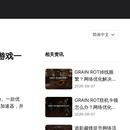
简体中文
S游戏一
相关资讯
GRAIN ROT掉线频
繁？网络优化解决指
南！
2026-08-07
验。一款优
GRAIN ROT联机卡顿
的加速器，并
怎么办？网络优化解
决方案！
2026-08-07
诡影藏锋提升网络流