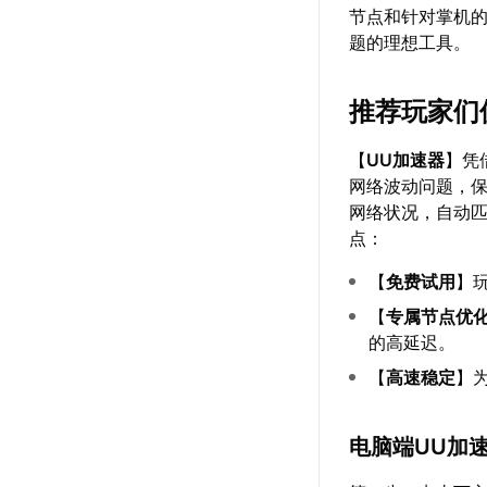
节点和针对掌机
题的理想工具。
推荐玩家们
【
UU加速器
】凭
网络波动问题，
网络状况，自动
点：
【
免费试用
】
【
专属节点优
的高延迟。
【
高速稳定
】
电脑端UU加速