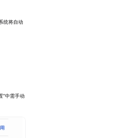
，系统将自动
置”中需手动