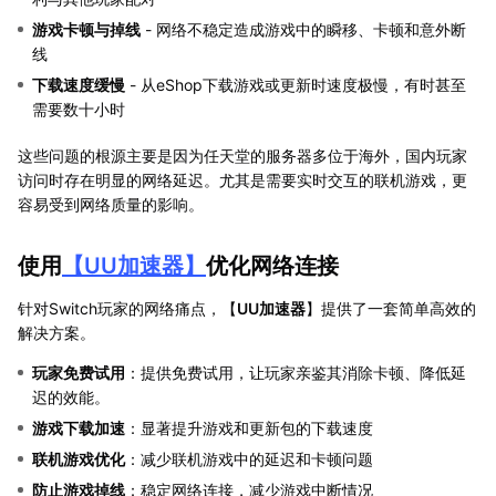
游戏卡顿与掉线
- 网络不稳定造成游戏中的瞬移、卡顿和意外断
线
下载速度缓慢
- 从eShop下载游戏或更新时速度极慢，有时甚至
需要数十小时
这些问题的根源主要是因为任天堂的服务器多位于海外，国内玩家
访问时存在明显的网络延迟。尤其是需要实时交互的联机游戏，更
容易受到网络质量的影响。
使用
【
UU加速器
】
优化网络连接
针对Switch玩家的网络痛点，【
UU加速器
】提供了一套简单高效的
解决方案。
玩家免费试用
：提供免费试用，让玩家亲鉴其消除卡顿、降低延
迟的效能。
游戏下载加速
：显著提升游戏和更新包的下载速度
联机游戏优化
：减少联机游戏中的延迟和卡顿问题
防止游戏掉线
：稳定网络连接，减少游戏中断情况