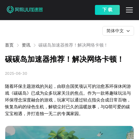
下 载
简体中文
首页
资讯
碳碳岛加速器推荐！解决网络卡顿！
碳碳岛加速器推荐！解决网络卡顿！
2025-06-30
随着环保主题游戏的兴起，由联合国奖项认可的治愈系环保休闲游
戏《碳碳岛》已成为众多玩家关注的焦点。作为一款将趣味玩法与
环保理念深度融合的游戏，玩家可以通过轻点指尖合成日常百物，
恢复岛屿的绿色生机，解锁尘封已久的温暖故事，与Q萌可爱的碳
宝宝相遇，并打造独一无二的专属家园。