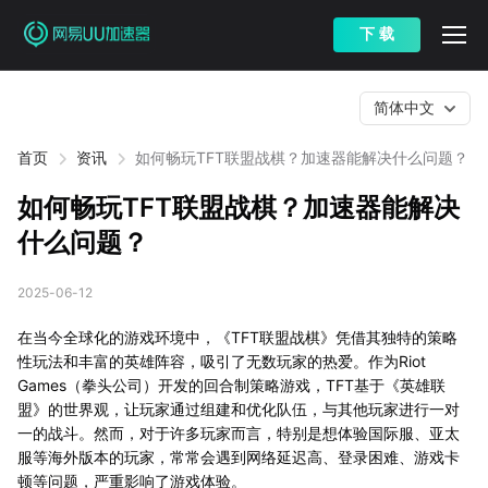
下 载
简体中文
首页
资讯
如何畅玩TFT联盟战棋？加速器能解决什么问题？
如何畅玩TFT联盟战棋？加速器能解决
什么问题？
2025-06-12
在当今全球化的游戏环境中，《TFT联盟战棋》凭借其独特的策略
性玩法和丰富的英雄阵容，吸引了无数玩家的热爱。作为Riot
Games（拳头公司）开发的回合制策略游戏，TFT基于《英雄联
盟》的世界观，让玩家通过组建和优化队伍，与其他玩家进行一对
一的战斗。然而，对于许多玩家而言，特别是想体验国际服、亚太
服等海外版本的玩家，常常会遇到网络延迟高、登录困难、游戏卡
顿等问题，严重影响了游戏体验。