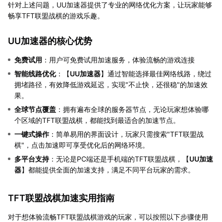
针对上述问题，UU加速器提供了专业的网络优化方案，让玩家能够
畅享TFT联盟战棋的游戏乐趣。
UU加速器的核心优势
免费试用
：用户可免费试用加速服务，体验流畅的游戏连接
智能线路优化
：【
UU加速器
】通过智能选择最佳网络线路，绕过
拥堵路径，有效降低游戏延迟，实现"不止快，还很稳"的加速效
果。
全球节点覆盖
：拥有遍布全球的服务器节点，无论玩家想体验哪
个区域的TFT联盟战棋，都能找到最适合的加速节点。
一键式操作
：简单易用的界面设计，玩家只需搜索"TFT联盟战
棋"，点击加速即可享受优化后的网络环境。
多平台支持
：无论是PC端还是手机端的TFT联盟战棋，【
UU加速
器
】都能提供全面的加速支持，满足不同平台玩家的需求。
TFT联盟战棋加速实用指南
对于想体验流畅TFT联盟战棋游戏的玩家，可以按照以下步骤使用