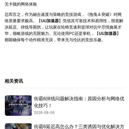
无卡顿的网络体验
总而言之，作为融合速度与策略的竞技游戏，《拖曳＆突破》对网
络质量要求极高。【
UU加速器
】凭借其可靠技术和易用性，彻底解
决延迟、掉线等困扰，让玩家在轮椅竞速和篮球对抗中尽情施展才
华，领略游戏的无限魅力。无论使用PC还是掌机，【
UU加速器
】
都能确保每个动作精准无误，带来无与伦比的竞技乐趣。
相关资讯
街霸6掉线问题解决指南：原因分析与网络优
化技巧！
2026-08-06
街霸6延迟高怎么办？三类诱因与优化解决方