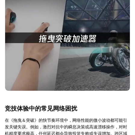
竞技体验中的常见网络困扰
在《拖曳＆突破》的快节奏环境中，网络性能的微小波动都可能引
发关键失误。例如，激烈对抗中的瞬息决策或高速漂移操作，对时
机精度要求极高，任何延迟都会导致投篮失败或失误增加。跨区域