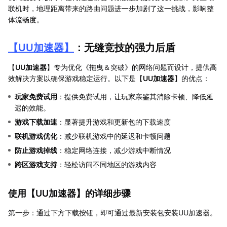
联机时，地理距离带来的路由问题进一步加剧了这一挑战，影响整
体流畅度。
【
UU加速器
】
：无缝竞技的强力后盾
【
UU加速器
】专为优化《拖曳＆突破》的网络问题而设计，提供高
效解决方案以确保游戏稳定运行。以下是【
UU加速器
】的优点：
玩家免费试用
：提供免费试用，让玩家亲鉴其消除卡顿、降低延
迟的效能。
游戏下载加速
：显著提升游戏和更新包的下载速度
联机游戏优化
：减少联机游戏中的延迟和卡顿问题
防止游戏掉线
：稳定网络连接，减少游戏中断情况
跨区游戏支持
：轻松访问不同地区的游戏内容
使用【
UU加速器
】的详细步骤
第一步：通过下方下载按钮，即可通过最新安装包安装UU加速器。