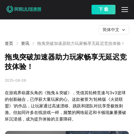
下 载
简体中文
首页
资讯
拖曳突破加速器助力玩家畅享无延迟竞技体验！
拖曳突破加速器助力玩家畅享无延迟竞
技体验！
2025-08-08
在游戏界崭露头角的《拖曳＆突破》，凭借其轮椅竞速与3v3篮球
的创新融合，已俘获大量玩家的心。这款被誉为'轮椅版《火箭联
盟》'的作品，让玩家通过高速漂移、跳跃和团队对抗享受极致刺
激。但如同许多在线游戏一样，频繁的网络延迟和卡顿现象屡屡破
坏沉浸感，成为提升体验的主要障碍。