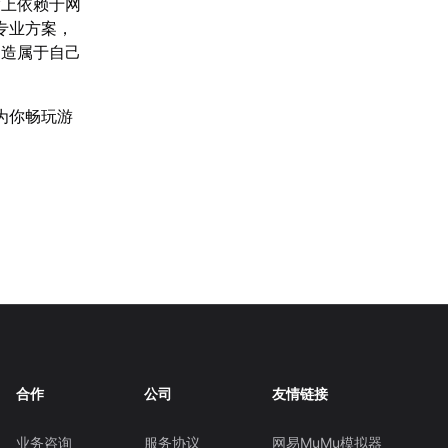
度上依赖于网
专业方案，
创造属于自己
为你畅玩游
合作
公司
友情链接
业务咨询
服务协议
网易MuMu模拟器