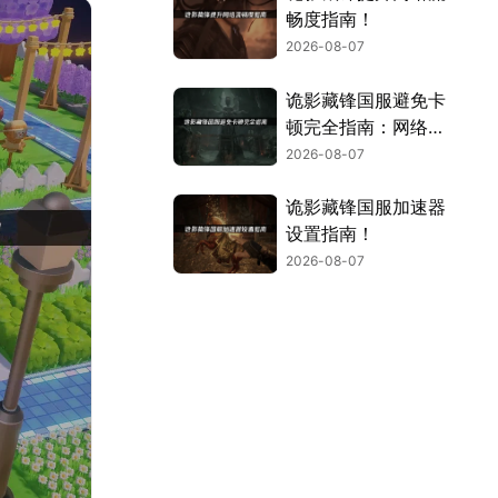
畅度指南！
2026-08-07
诡影藏锋国服避免卡
顿完全指南：网络优
化与解决技巧！
2026-08-07
诡影藏锋国服加速器
设置指南！
2026-08-07