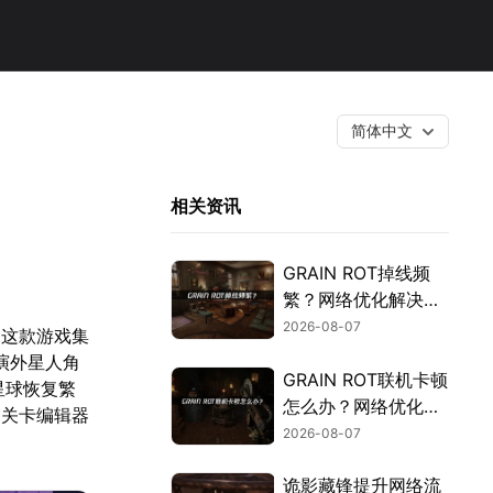
简体中文
相关资讯
GRAIN ROT掉线频
繁？网络优化解决指
南！
2026-08-07
。这款游戏集
演外星人角
GRAIN ROT联机卡顿
星球恢复繁
怎么办？网络优化解
的关卡编辑器
决方案！
2026-08-07
诡影藏锋提升网络流