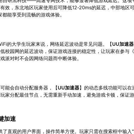
用自研黑科技——高速专网技术，能够显著降低游戏延迟。这项
有效，东北地区玩家使用后可降低12-20ms的延迟，中部地区
玩家都能享受到流畅的游戏体验。
WiFi的大学生玩家来说，网络延迟波动是常见问题。【
UU加速器
降低校园网的延迟波动，保证游戏连接的稳定性，让玩家在参与
游戏派对时不会因网络问题而中断体验。
中可能会自动分配服务器，【
UU加速器
】的动态多线功能可以在
为玩家分配最佳节点，无需重新手动加速，避免游戏卡顿，保证
键加速
供了直观的用户界面，操作简单方便。玩家只需在搜索框中输入