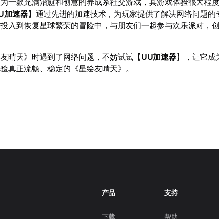
作为一款充满治愈和创意的养成系社交游戏，其游戏体验很大程
U加速器
】通过先进的加速技术，为玩家提供了解决网络问题的
心投入到恢复星球繁荣的冒险中，与朋友们一起参与欢乐派对，
绘友晴天》时遇到了网络问题，不妨试试【
UU加速器
】，让它成
体验真正流畅、稳定的《星绘友晴天》。
产品
支持
下载
帮助