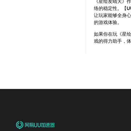
《星绘友晴天》
络的稳定性。【
U
让玩家能够全身
的游戏体验。
如果你在玩《星
戏的得力助手，