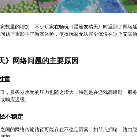
玩家数量的增加，不少玩家在畅玩《星绘友晴天》时遇到了网络
些问题严重影响了游戏体验，使得玩家无法完全沉浸在这个充满
天》网络问题的主要原因
载过重
攀升，服务器承受的压力也随之增大，特别是在游戏高峰期，服
顿或响应迟缓。
路径不稳定
器之间的网络传输路径可能存在不稳定因素，如节点拥堵、路由
迟增加。