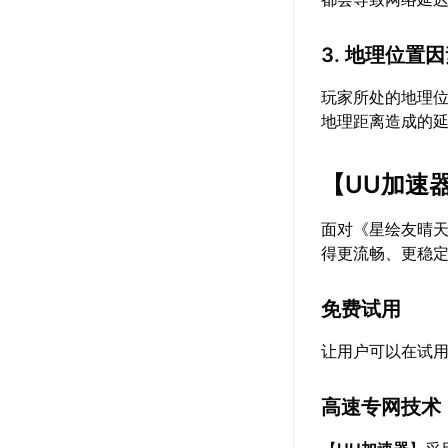
3. 地理位置
玩家所处的地理
地理距离造成的
【
UU加速
面对《星绘友晴
得更流畅、更稳
免费试用
让用户可以在试
高速专网技术