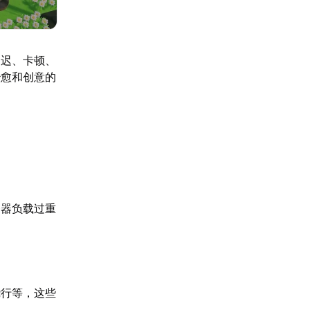
延迟、卡顿、
治愈和创意的
务器负载过重
绕行等，这些