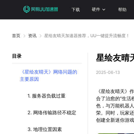
下载
硬件
帮助
首页
资讯
星绘友晴天加速器推荐，UU一键提升流畅度！
星绘友晴
目录
《星绘友晴天》网络问题的
2025-06-13
主要原因
《星绘友晴天》
1. 服务器负载过重
合了治愈的"生活
色，与万能机器人
2. 网络传输路径不稳定
荣。同时，玩家
创建全新迷你游
3. 地理位置因素