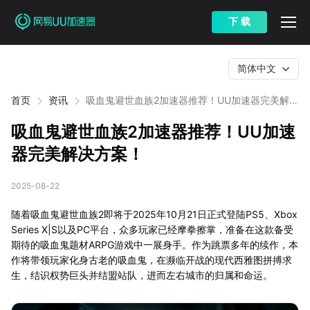
下 载
简体中文
首页
资讯
吸血鬼避世血族2加速器推荐！UU加速器完美解决
方案！
吸血鬼避世血族2加速器推荐！UU加速
器完美解决方案！
2025-08-22
随着吸血鬼避世血族2即将于2025年10月21日正式登陆PS5、Xbox
Series X|S以及PC平台，众多玩家已经摩拳擦掌，准备在这款备受
期待的吸血鬼题材ARPG游戏中一展身手。作为跳票多年的续作，本
作将带领玩家化身古老的吸血鬼，在濒临开战的现代西雅图拼搏求
生，结识权势巨头并结盟站队，进而左右城市的归属和命运。