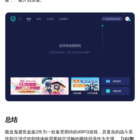
总结
吸血鬼避世血族2作为一款备受期待的ARPG游戏，其复杂的战斗系
统和沉浸式的剧情体验需要稳定流畅的网络环境作为支撑。【
UU加