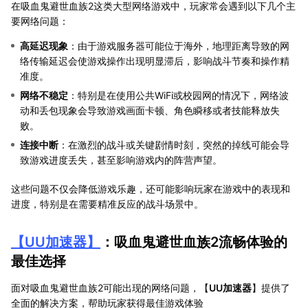
在吸血鬼避世血族2这类大型网络游戏中，玩家常会遇到以下几个主
要网络问题：
高延迟现象
：由于游戏服务器可能位于海外，地理距离导致的网
络传输延迟会使游戏操作出现明显滞后，影响战斗节奏和操作精
准度。
网络不稳定
：特别是在使用公共WiFi或校园网的情况下，网络波
动和丢包现象会导致游戏画面卡顿、角色瞬移或者技能释放失
败。
连接中断
：在激烈的战斗或关键剧情时刻，突然的掉线可能会导
致游戏进度丢失，甚至影响游戏内的阵营声望。
这些问题不仅会降低游戏乐趣，还可能影响玩家在游戏中的表现和
进度，特别是在需要精准反应的战斗场景中。
【
UU加速器
】
：吸血鬼避世血族2流畅体验的
最佳选择
面对吸血鬼避世血族2可能出现的网络问题，【
UU加速器
】提供了
全面的解决方案，帮助玩家获得最佳游戏体验