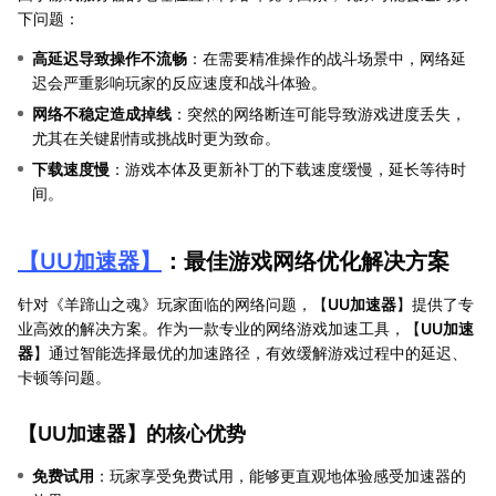
下问题：
高延迟导致操作不流畅
：在需要精准操作的战斗场景中，网络延
迟会严重影响玩家的反应速度和战斗体验。
网络不稳定造成掉线
：突然的网络断连可能导致游戏进度丢失，
尤其在关键剧情或挑战时更为致命。
下载速度慢
：游戏本体及更新补丁的下载速度缓慢，延长等待时
间。
【
UU加速器
】
：最佳游戏网络优化解决方案
针对《羊蹄山之魂》玩家面临的网络问题，【
UU加速器
】提供了专
业高效的解决方案。作为一款专业的网络游戏加速工具，【
UU加速
器
】通过智能选择最优的加速路径，有效缓解游戏过程中的延迟、
卡顿等问题。
【
UU加速器
】的核心优势
免费试用
：玩家享受免费试用，能够更直观地体验感受加速器的