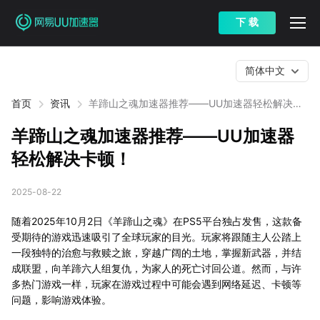
下 载
简体中文
首页
资讯
羊蹄山之魂加速器推荐——UU加速器轻松解决卡
顿！
羊蹄山之魂加速器推荐——UU加速器
轻松解决卡顿！
2025-08-22
随着2025年10月2日《羊蹄山之魂》在PS5平台独占发售，这款备
受期待的游戏迅速吸引了全球玩家的目光。玩家将跟随主人公踏上
一段独特的治愈与救赎之旅，穿越广阔的土地，掌握新武器，并结
成联盟，向羊蹄六人组复仇，为家人的死亡讨回公道。然而，与许
多热门游戏一样，玩家在游戏过程中可能会遇到网络延迟、卡顿等
问题，影响游戏体验。