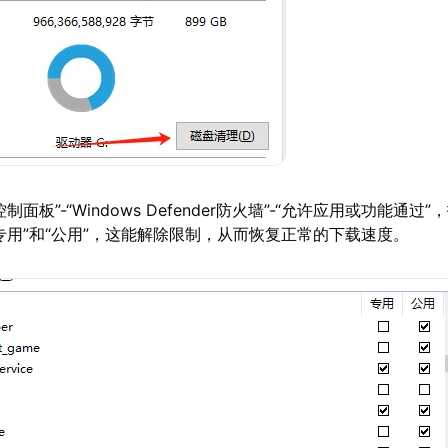
制面板”-“Windows Defender防火墙”-“允许应用或功能通过
专用”和“公用”，这能解除限制，从而恢复正常的下载速度。