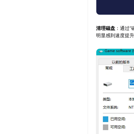
清理磁盘
：通过“
明显感到速度提