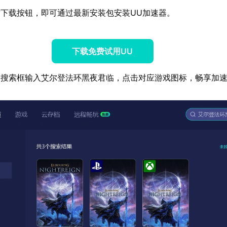
下载按钮，即可通过最新安装包安装UU加速器。
下载免费试用UU
器搜索框输入艾尔登法环黑夜君临，点击对应游戏图标，畅享加