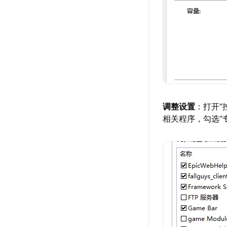
调整设置
：打开“控
相关程序，勾选“