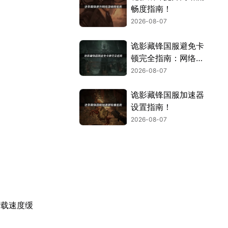
畅度指南！
2026-08-07
诡影藏锋国服避免卡
顿完全指南：网络优
化与解决技巧！
2026-08-07
诡影藏锋国服加速器
设置指南！
2026-08-07
下载速度缓