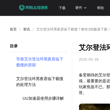
下载
硬件
帮助
首页
资讯
艾尔登法环黑夜君临下载慢？教你3招极速下载
艾尔登法
目录
导致艾尔登法环黑夜君临下
2025-05-28
载慢的原因
备受期待的艾尔登
艾尔登法环黑夜君临下载慢
戏，最重要的是
的处理方法
玩家焦急不已。
答。
UU加速器使用步骤详解