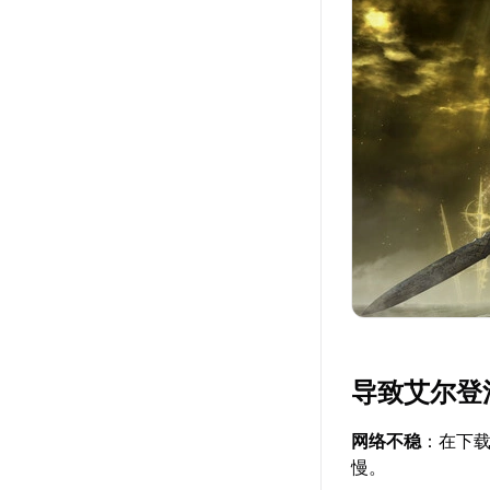
导致艾尔登
网络不稳
：在下
慢。