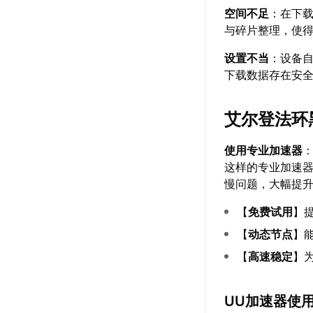
空间不足
：在下
与碎片整理，使
设置不当
：设备
下载数据存在安
艾尔登法环
使用专业加速器
这样的专业加速
慢问题，大幅提
【
免费试用
】
【
动态节点
】
【
高速稳定
】
UU加速器使