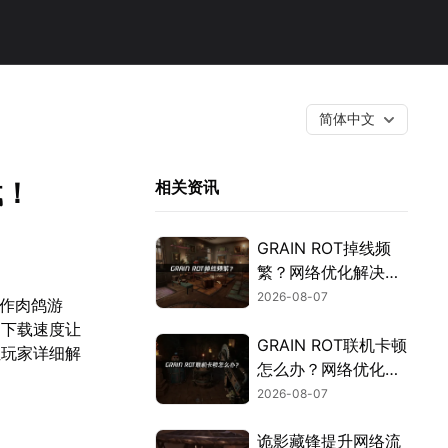
简体中文
载！
相关资讯
GRAIN ROT掉线频
繁？网络优化解决指
南！
2026-08-07
合作肉鸽游
的下载速度让
GRAIN ROT联机卡顿
位玩家详细解
怎么办？网络优化解
决方案！
2026-08-07
诡影藏锋提升网络流