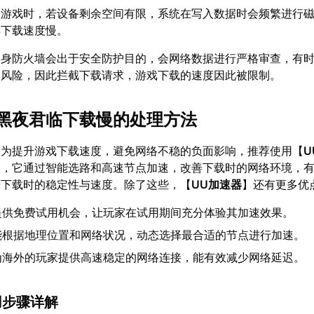
载游戏时，若设备剩余空间有限，系统在写入数据时会频繁进行
得下载速度慢。
自身防火墙会出于安全防护目的，会网络数据进行严格审查，有
全风险，因此拦截下载请求，游戏下载的速度因此被限制。
黑夜君临下载慢的处理方法
：为提升游戏下载速度，避免网络不稳的负面影响，推荐使用【
U
器，它通过智能选路和高速节点加速，改善下载时的网络环境，
升下载时的稳定性与速度。除了这些，【
UU加速器
】还有更多优
提供免费试用机会，让玩家在试用期间充分体验其加速效果。
能根据地理位置和网络状况，动态选择最合适的节点进行加速。
为海外的玩家提供高速稳定的网络连接，能有效减少网络延迟。
用步骤详解