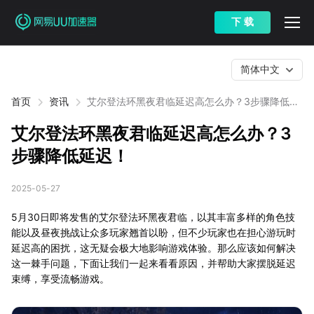
下 载
简体中文
首页
资讯
艾尔登法环黑夜君临延迟高怎么办？3步骤降低延
迟！
艾尔登法环黑夜君临延迟高怎么办？3
步骤降低延迟！
2025-05-27
5月30日即将发售的艾尔登法环黑夜君临，以其丰富多样的角色技
能以及昼夜挑战让众多玩家翘首以盼，但不少玩家也在担心游玩时
延迟高的困扰，这无疑会极大地影响游戏体验。那么应该如何解决
这一棘手问题，下面让我们一起来看看原因，并帮助大家摆脱延迟
束缚，享受流畅游戏。