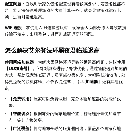
配置问题
：游戏对玩家的设备配置也有着较高要求，若设备性能不
足，将无法快速处理游戏的大量计算任务，就会导致游戏运行卡
顿，进而引发延迟高。
WIFI连接
：在使用WIFI连接游玩时，玩家会因为部分原因导致数据
传输不稳定，出现丢包，进而造成延迟高的问题。
怎么解决艾尔登法环黑夜君临延迟高
使用网络加速器
：为解决因网络环境导致的延迟高问题，建议使用
【
UU加速器
】，它针对游戏进行了专线优化，通过智能选路加速的
方式，帮助玩家降低延迟，显著减少丢包率，大幅降低Ping值，获
得更流畅的联机体验。不仅仅是这些，【
UU加速器
】还有其他优
点：
【
免费试用
】玩家可以免费试用，充分体验加速器的功能和效
果。
【
智能切换
】根据海外的玩家地理位置，智能选择最优加速节
点，提升连接效率。
【
广泛覆盖
】拥有遍布全球的服务器网络，覆盖多个国家和地