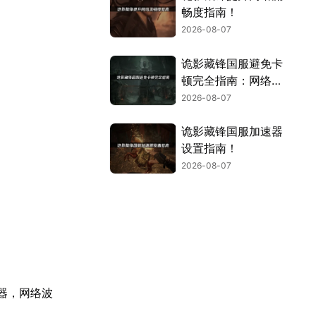
畅度指南！
2026-08-07
诡影藏锋国服避免卡
顿完全指南：网络优
化与解决技巧！
2026-08-07
诡影藏锋国服加速器
设置指南！
2026-08-07
器，网络波