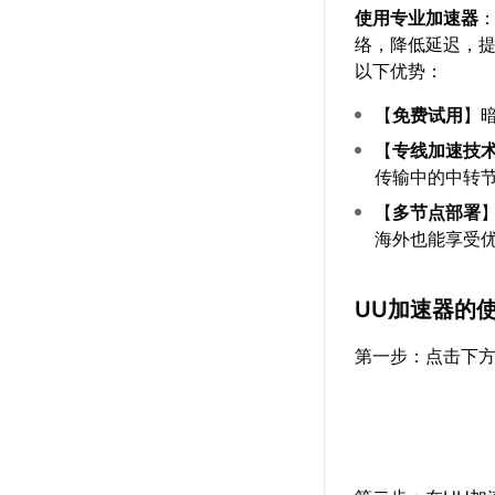
使用专业加速器
络，降低延迟，
以下优势：
【
免费试用
】
【
专线加速技
传输中的中转
【
多节点部署
海外也能享受
UU加速器的
第一步：点击下方