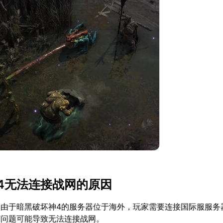
4无法连接战网的原因
：由于暗黑破坏神4的服务器位于海外，玩家需要连接国际服服务
等问题可能导致无法连接战网。