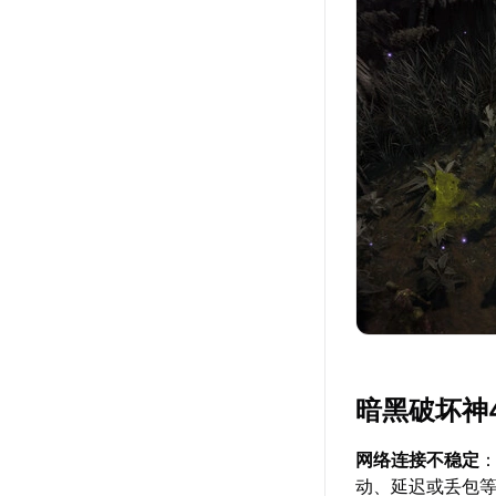
暗黑破坏神
网络连接不稳定
动、延迟或丢包