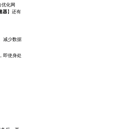
向优化网
速器
】还有
。减少数据
，即使身处