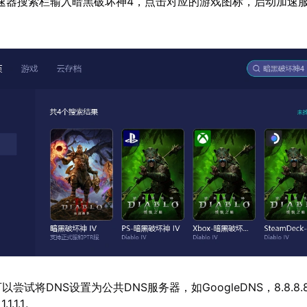
速器搜索栏输入暗黑破坏神4，点击对应的游戏图标，启动加速
。
以尝试将DNS设置为公共DNS服务器，如GoogleDNS，8.8.8.
.1.1.1。