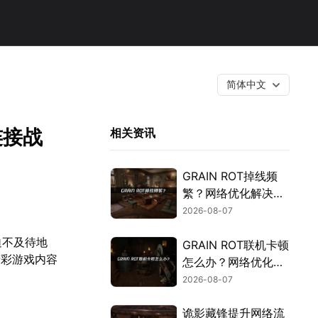
简体中文
连接战
相关资讯
GRAIN ROT掉线频
繁？网络优化解决指
南！
2026-08-07
迫不及待地
GRAIN ROT联机卡顿
精彩游戏内容
怎么办？网络优化解
决方案！
2026-08-07
诡影藏锋提升网络流