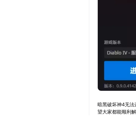
暗黑破坏神4无法
望大家都能顺利解