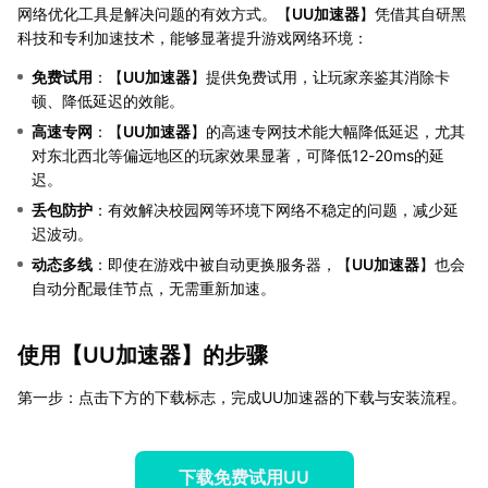
网络优化工具是解决问题的有效方式。【
UU加速器
】凭借其自研黑
科技和专利加速技术，能够显著提升游戏网络环境：
免费试用
：【
UU加速器
】提供免费试用，让玩家亲鉴其消除卡
顿、降低延迟的效能。
高速专网
：【
UU加速器
】的高速专网技术能大幅降低延迟，尤其
对东北西北等偏远地区的玩家效果显著，可降低12-20ms的延
迟。
丢包防护
：有效解决校园网等环境下网络不稳定的问题，减少延
迟波动。
动态多线
：即使在游戏中被自动更换服务器，【
UU加速器
】也会
自动分配最佳节点，无需重新加速。
使用【
UU加速器
】的步骤
第一步：点击下方的下载标志，完成UU加速器的下载与安装流程。
下载免费试用UU