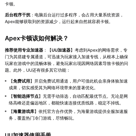
卡顿。
后台程序干扰
：电脑后台运行过多程序，会占用大量系统资源，
Apex能够获取到的资源减少，运行起来自然就容易卡顿。
Apex卡顿该如何解决？
推荐使用专业加速器
：【
UU加速器
】考虑到Apex的网络需求，专
门为其搭建专属通道，可迅速为玩家接入加速专线，从根本上确保
玩家在游戏中的流畅体验，避免玩家出现因网络因素导致卡顿的问
题。此外，UU还有很多其它功能：
【
免费试用
】开启免费试用通道，用户可借此机会亲身体验加速
成果，切实感受其为网络环境带来的显著优化。
【
智能选择节点
】无需手动筛选，自动匹配最优节点。无论是网
络高峰还是偏远地区，都能快速连接优质线路，稳定不掉线。
【
海量游戏库
】依托官方合作优势，为海量游戏提供全服加速服
务，覆盖热门冷门游戏，尽情畅玩。
UU加速器使用手册