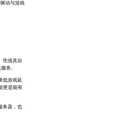
卡驱动与游戏
】凭借其自
化服务。
降低游戏延
功能更是能有
服务器，也