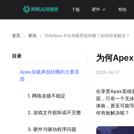
下载
硬件
帮助
首页
资讯
为何Apex卡在加载界面转圈？如何快速解决？
为何Ap
目录
Apex加载界面转圈的主要原
2025-06-17
因
在享受Apex英
1. 网络连接不稳定
面，只有一个无
体验，甚至可能
2. 游戏文件损坏或不完整
何有效解决呢？
3. 硬件与驱动程序问题