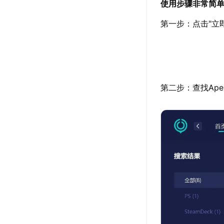
使用步骤非常简
第一步：点击"立
第二步：查找Ap