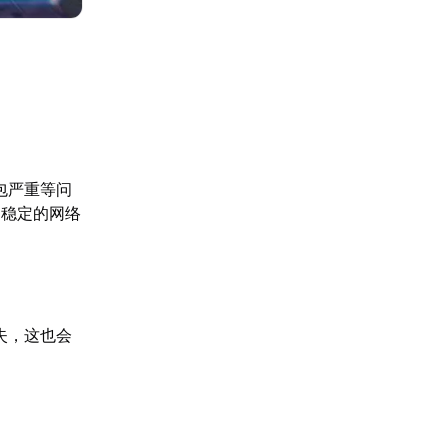
包严重等问
不稳定的网络
失，这也会