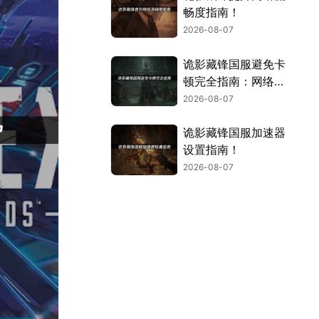
畅度指南！
2026-08-07
诡影藏锋国服避免卡
顿完全指南：网络优
化与解决技巧！
2026-08-07
诡影藏锋国服加速器
设置指南！
2026-08-07