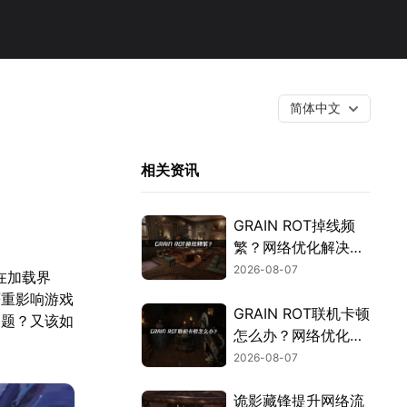
简体中文
相关资讯
GRAIN ROT掉线频
繁？网络优化解决指
南！
2026-08-07
在加载界
严重影响游戏
GRAIN ROT联机卡顿
问题？又该如
怎么办？网络优化解
决方案！
2026-08-07
诡影藏锋提升网络流