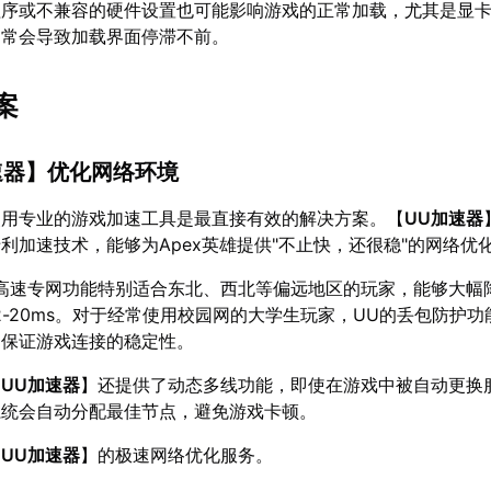
程序或不兼容的硬件设置也可能影响游戏的正常加载，尤其是显
常常会导致加载界面停滞不前。
案
速器
】优化网络环境
使用专业的游戏加速工具是最直接有效的解决方案。【
UU加速器
利加速技术，能够为Apex英雄提供"不止快，还很稳"的网络优
高速专网功能特别适合东北、西北等偏远地区的玩家，能够大幅
2-20ms。对于经常使用校园网的大学生玩家，UU的丢包防护
，保证游戏连接的稳定性。
【
UU加速器
】还提供了动态多线功能，即使在游戏中被自动更换
系统会自动分配最佳节点，避免游戏卡顿。
【
UU加速器
】的极速网络优化服务。