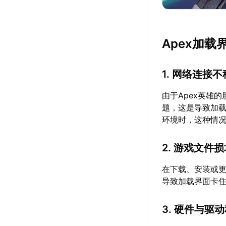
Apex加
1. 网络连接
由于Apex英雄
题，这是导致加
环境时，这种情
2. 游戏文件
在下载、安装或更
导致加载界面卡
3. 硬件与驱