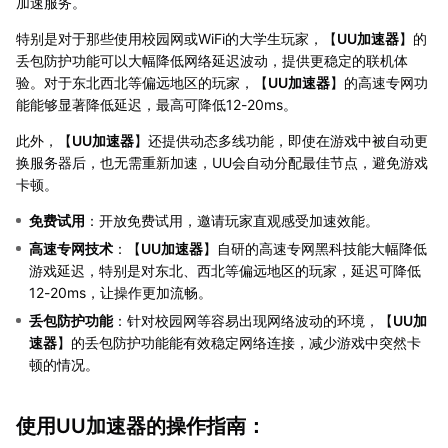
加速服务。
特别是对于那些使用校园网或WiFi的大学生玩家，【
UU加速器
】的
丢包防护功能可以大幅降低网络延迟波动，提供更稳定的联机体
验。对于东北西北等偏远地区的玩家，【
UU加速器
】的高速专网功
能能够显著降低延迟，最高可降低12-20ms。
此外，【
UU加速器
】还提供动态多线功能，即使在游戏中被自动更
换服务器后，也无需重新加速，UU会自动分配最佳节点，避免游戏
卡顿。
免费试用
：开放免费试用，邀请玩家直观感受加速效能。
高速专网技术
：【
UU加速器
】自研的高速专网黑科技能大幅降低
游戏延迟，特别是对东北、西北等偏远地区的玩家，延迟可降低
12-20ms，让操作更加流畅。
丢包防护功能
：针对校园网等容易出现网络波动的环境，【
UU加
速器
】的丢包防护功能能有效稳定网络连接，减少游戏中突然卡
顿的情况。
使用UU加速器的操作指南：