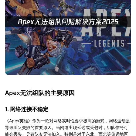
Apex无法组队的主要原因
1. 网络连接不稳定
《Apex英雄》作为一款对网络实时性要求极高的游戏，网络波动是
导致组队失败的首要原因。当网络出现延迟或丢包时，组队信号可
能会丢失，导致队友无法加入。特别是对于东北、西北等偏远地区