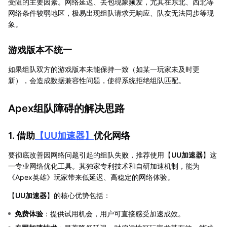
受阻的主要因素。网络延迟、丢包现象频发，尤其在东北、西北等
网络条件较弱地区，极易出现组队请求无响应、队友无法同步等现
象。
游戏版本不统一
如果组队双方的游戏版本未能保持一致（如某一玩家未及时更
新），会造成数据兼容性问题，使得系统拒绝组队匹配。
Apex组队障碍的解决思路
1. 借助
【
UU加速器
】
优化网络
要彻底改善因网络问题引起的组队失败，推荐使用【
UU加速器
】这
一专业网络优化工具。其独家专利技术和自研加速机制，能为
《Apex英雄》玩家带来低延迟、高稳定的网络体验。
【
UU加速器
】的核心优势包括：
免费体验
：提供试用机会，用户可直接感受加速成效。