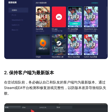
2. 保持客户端为最新版本
在尝试组队前，务必确认自己和队友的客户端均为最新版本。通过
Steam或EA平台检测和修复游戏完整性，以防版本差异导致组队失
败。