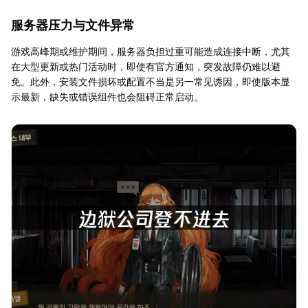
服务器压力与文件异常
游戏高峰期或维护期间，服务器负担过重可能造成连接中断，尤其
在大型更新或热门活动时，即使有官方通知，突发故障仍难以避
免。此外，安装文件损坏或配置不当是另一常见诱因，即使版本显
示最新，缺失或错误组件也会阻碍正常启动。