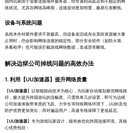
国内玩家由于需要连接海外服务器，经常遇到高延迟和不稳定的网
络状况。尤其在网络高峰期，连接波动更加明显，极易引发断线。
设备与系统问题
虽然本作对硬件要求不算极高，但设备老旧或存在系统资源被大量
占用时，仍会影响网络连接的稳定性。部分安全软件（如防火墙、
杀毒程序）也可能误拦截游戏网络数据，造成异常断线。
解决边狱公司掉线问题的高效办法
1. 利用【
UU加速器
】提升网络质量
【
UU加速器
】以智能路由技术为核心，为玩家自动规划最优网络路
径，极大提升跨国游玩的流畅度。只需简单几步设置，即可为边狱
公司加速体验带来质的飞跃。大学生等特殊网络环境下，UU的丢包
防护优势更加突出；而对偏远用户，高速专线保障了更低延迟。
【
UU加速器
】专为游戏玩家设计，能有效优化跨国连接环境。其核
心优势包括：