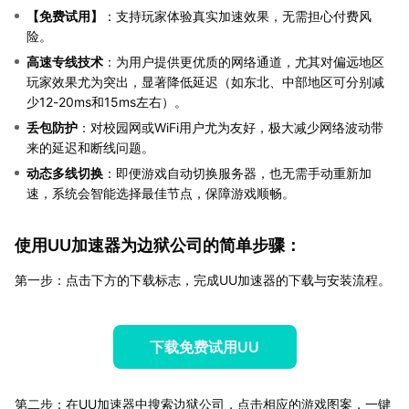
【
免费试用
】
：支持玩家体验真实加速效果，无需担心付费风
险。
高速专线技术
：为用户提供更优质的网络通道，尤其对偏远地区
玩家效果尤为突出，显著降低延迟（如东北、中部地区可分别减
少12-20ms和15ms左右）。
丢包防护
：对校园网或WiFi用户尤为友好，极大减少网络波动带
来的延迟和断线问题。
动态多线切换
：即便游戏自动切换服务器，也无需手动重新加
速，系统会智能选择最佳节点，保障游戏顺畅。
使用UU加速器为边狱公司的简单步骤：
第一步：点击下方的下载标志，完成UU加速器的下载与安装流程。
下载免费试用UU
第二步：在UU加速器中搜索边狱公司，点击相应的游戏图案，一键