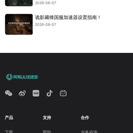
2026-08-07
诡影藏锋国服加速器设置指南！
2026-08-07
产品
支持
合作
下载
帮助
业务咨询