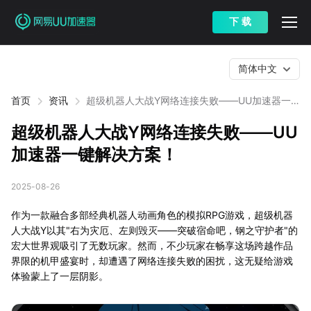
下 载
简体中文
首页
资讯
超级机器人大战Y网络连接失败——UU加速器一
键解决方案！
超级机器人大战Y网络连接失败——UU
加速器一键解决方案！
2025-08-26
作为一款融合多部经典机器人动画角色的模拟RPG游戏，超级机器
人大战Y以其"右为灾厄、左则毁灭——突破宿命吧，钢之守护者"的
宏大世界观吸引了无数玩家。然而，不少玩家在畅享这场跨越作品
界限的机甲盛宴时，却遭遇了网络连接失败的困扰，这无疑给游戏
体验蒙上了一层阴影。