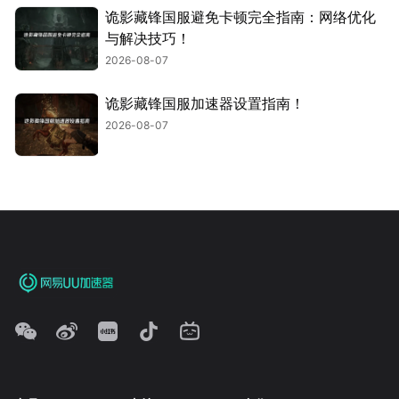
诡影藏锋国服避免卡顿完全指南：网络优化
与解决技巧！
2026-08-07
诡影藏锋国服加速器设置指南！
2026-08-07