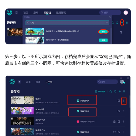
第三步：以下图所示游戏为例，存档完成后会显示“双端已同步”，随
后点击右侧的三个小圆圈，可快速找到存档位置或修改存档设置。