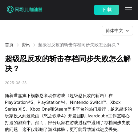
下 载
简体中文
首页
资讯
超级忍反攻的斩击存档同步失败怎么解决？
超级忍反攻的斩击存档同步失败怎么解
决？
2025-08-28
随着世嘉旗下横版忍者动作游戏《超级忍反攻的斩击》在
PlayStation®5、PlayStation®4、Nintendo Switch™、Xbox
Series X|S、Xbox One和Steam等多平台的热门发行，越来越多的
玩家投入到这款由《怒之铁拳4》开发团队Lizardcube工作室精心
打造的游戏中。然而，部分玩家在游戏过程中遇到了存档同步失败
的问题，这不仅影响了游戏体验，更可能导致游戏进度丢失。