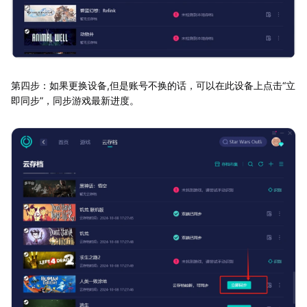
第四步：如果更换设备,但是账号不换的话，可以在此设备上点击“立
即同步”，同步游戏最新进度。