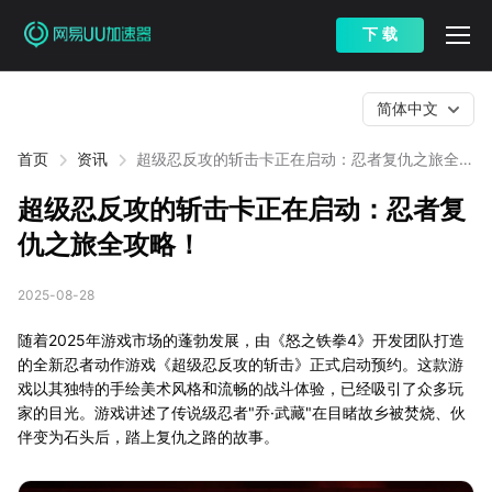
下 载
简体中文
首页
资讯
超级忍反攻的斩击卡正在启动：忍者复仇之旅全攻
略！
超级忍反攻的斩击卡正在启动：忍者复
仇之旅全攻略！
2025-08-28
随着2025年游戏市场的蓬勃发展，由《怒之铁拳4》开发团队打造
的全新忍者动作游戏《超级忍反攻的斩击》正式启动预约。这款游
戏以其独特的手绘美术风格和流畅的战斗体验，已经吸引了众多玩
家的目光。游戏讲述了传说级忍者"乔·武藏"在目睹故乡被焚烧、伙
伴变为石头后，踏上复仇之路的故事。