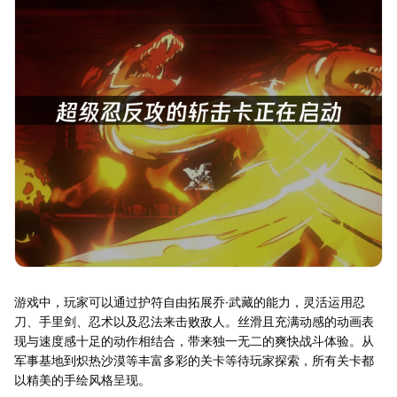
游戏中，玩家可以通过护符自由拓展乔·武藏的能力，灵活运用忍
刀、手里剑、忍术以及忍法来击败敌人。丝滑且充满动感的动画表
现与速度感十足的动作相结合，带来独一无二的爽快战斗体验。从
军事基地到炽热沙漠等丰富多彩的关卡等待玩家探索，所有关卡都
以精美的手绘风格呈现。