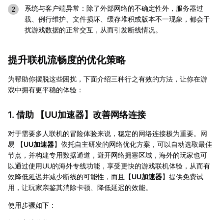
系统与客户端异常：除了外部网络的不确定性外，服务器过
载、例行维护、文件损坏、缓存堆积或版本不一现象，都会干
扰游戏数据的正常交互，从而引发断线情况。
提升联机流畅度的优化策略
为帮助你摆脱这些困扰，下面介绍三种行之有效的方法，让你在游
戏中拥有更平稳的体验：
1. 借助 【
UU加速器
】改善网络连接
对于需要多人联机的冒险体验来说，稳定的网络连接极为重要。网
易 【
UU加速器
】依托自主研发的网络优化方案，可以自动选取最佳
节点，并构建专用数据通道，避开网络拥塞区域，海外的玩家也可
以通过使用UU的海外专线功能，享受更快的游戏联机体验，从而有
效降低延迟并减少断线的可能性，而且【
UU加速器
】提供免费试
用，让玩家亲鉴其消除卡顿、降低延迟的效能。
使用步骤如下：