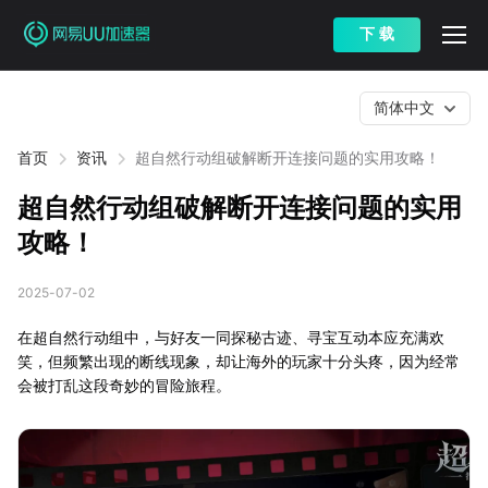
下 载
简体中文
首页
资讯
超自然行动组破解断开连接问题的实用攻略！
超自然行动组破解断开连接问题的实用
攻略！
2025-07-02
在超自然行动组中，与好友一同探秘古迹、寻宝互动本应充满欢
笑，但频繁出现的断线现象，却让海外的玩家十分头疼，因为经常
会被打乱这段奇妙的冒险旅程。