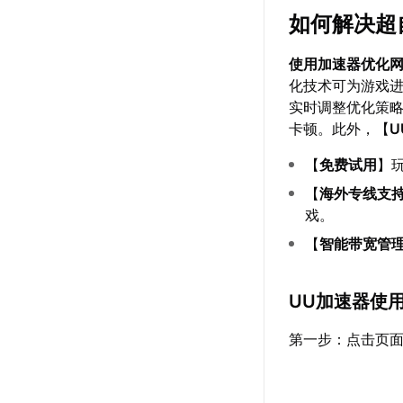
如何解决超
使用加速器优化
化技术可为游戏
实时调整优化策
卡顿。此外，【
U
【
免费试用
】
【
海外专线支
戏。
【
智能带宽管
UU加速器使
第一步：点击页