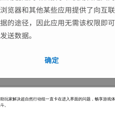
帮助玩家解决超自然行动组一直卡在进入界面的问题，畅享游戏
战斗。