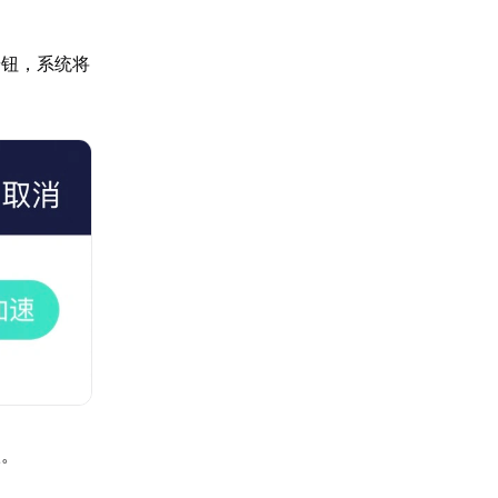
按钮，系统将
级。