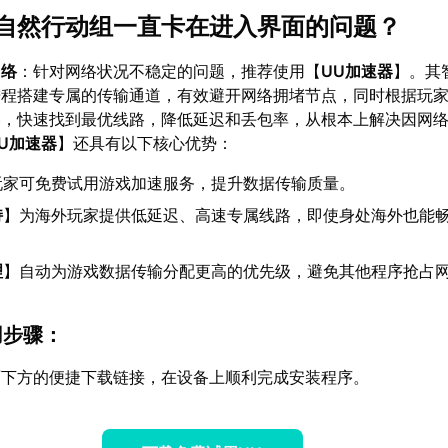
自然行动组一直卡在进入界面的问题？
网络
：针对网络状况不稳定的问题，推荐使用【
UU加速器
】。其
进程搭建专属的传输通道，有效避开网络拥堵节点，同时根据玩
略，快速找到最优线路，降低延迟和丢包率，从根本上解决因网
U加速器
】还具有以下核心优势：
玩家可免费试用游戏加速服务，提升数据传输质量。
持
】为海外玩家提供低延迟、高速专属线路，即使身处海外也能
理
】自动为游戏数据传输分配更高的优先级，避免其他程序抢占
用步骤：
面下方的便捷下载链接，在设备上顺利完成安装程序。