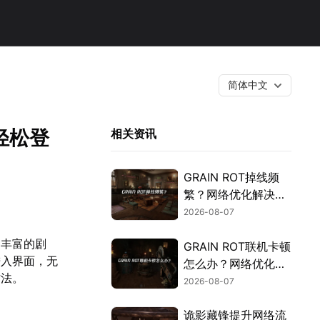
简体中文
轻松登
相关资讯
GRAIN ROT掉线频
繁？网络优化解决指
南！
2026-08-07
和丰富的剧
GRAIN ROT联机卡顿
进入界面，无
怎么办？网络优化解
方法。
决方案！
2026-08-07
诡影藏锋提升网络流