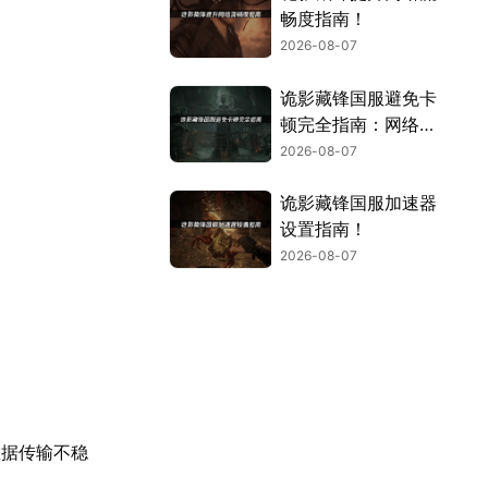
畅度指南！
2026-08-07
诡影藏锋国服避免卡
顿完全指南：网络优
化与解决技巧！
2026-08-07
诡影藏锋国服加速器
设置指南！
2026-08-07
数据传输不稳