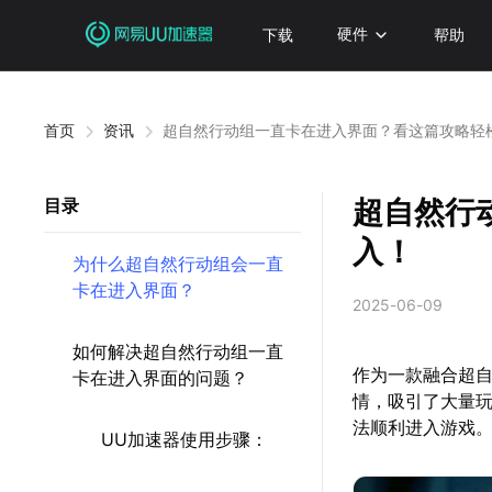
下载
硬件
帮助
首页
资讯
超自然行动组一直卡在进入界面？看这篇攻略轻
超自然行
目录
入！
为什么超自然行动组会一直
卡在进入界面？
2025-06-09
如何解决超自然行动组一直
作为一款融合超
卡在进入界面的问题？
情，吸引了大量
法顺利进入游戏
UU加速器使用步骤：