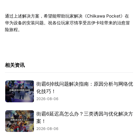
通过上述解决方案，希望能帮助玩家解决《Chiikawa Pocket》在
华为设备的安装问题。祝各位玩家尽情享受吉伊卡哇带来的治愈冒
险旅程。
相关资讯
街霸6掉线问题解决指南：原因分析与网络优
化技巧！
2026-08-06
街霸6延迟高怎么办？三类诱因与优化解决方
案！
2026-08-06