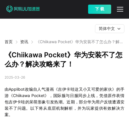
下 载
简体中文
首页
资讯
《Chiikawa Pocket》华为安装不了怎么办？解决
攻略来了！
《Chiikawa Pocket》华为安装不了怎
么办？解决攻略来了！
2025-03-26
由Applibot改编自人气漫画《吉伊卡哇这又小又可爱的家伙》的手
游《Chiikawa Pocket》，国际服与日服同步上线，凭借原作表情
包吉伊卡哇的呆萌形象引发热潮。近期，部分华为用户反馈遭遇安
装不了问题。以下将从底层机制解析，并为玩家提供有效解决方
案。