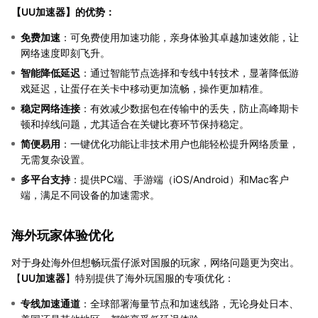
【
UU加速器
】的优势：
免费加速
：可免费使用加速功能，亲身体验其卓越加速效能，让
网络速度即刻飞升。
智能降低延迟
：通过智能节点选择和专线中转技术，显著降低游
戏延迟，让蛋仔在关卡中移动更加流畅，操作更加精准。
稳定网络连接
：有效减少数据包在传输中的丢失，防止高峰期卡
顿和掉线问题，尤其适合在关键比赛环节保持稳定。
简便易用
：一键优化功能让非技术用户也能轻松提升网络质量，
无需复杂设置。
多平台支持
：提供PC端、手游端（iOS/Android）和Mac客户
端，满足不同设备的加速需求。
海外玩家体验优化
对于身处海外但想畅玩蛋仔派对国服的玩家，网络问题更为突出。
【
UU加速器
】特别提供了海外玩国服的专项优化：
专线加速通道
：全球部署海量节点和加速线路，无论身处日本、