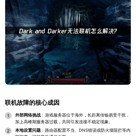
联机故障的核心成因
外部网络挑战
：游戏服务器位于海外，长距离传输易受干扰，
加上高峰期服务器过载，共同引发连接不稳定现象。
本地设置问题
：路由器配置不当、DNS错误或防火墙阻拦等内