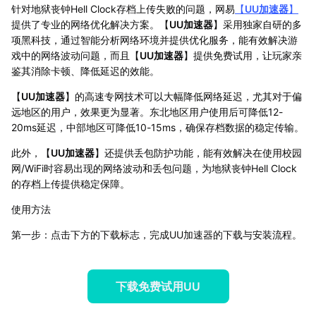
针对地狱丧钟Hell Clock存档上传失败的问题，网易
【
UU加速器
】
提供了专业的网络优化解决方案。【
UU加速器
】采用独家自研的多
项黑科技，通过智能分析网络环境并提供优化服务，能有效解决游
戏中的网络波动问题，而且【
UU加速器
】提供免费试用，让玩家亲
鉴其消除卡顿、降低延迟的效能。
【
UU加速器
】的高速专网技术可以大幅降低网络延迟，尤其对于偏
远地区的用户，效果更为显著。东北地区用户使用后可降低12-
20ms延迟，中部地区可降低10-15ms，确保存档数据的稳定传输。
此外，【
UU加速器
】还提供丢包防护功能，能有效解决在使用校园
网/WiFi时容易出现的网络波动和丢包问题，为地狱丧钟Hell Clock
的存档上传提供稳定保障。
使用方法
第一步：点击下方的下载标志，完成UU加速器的下载与安装流程。
下载免费试用UU